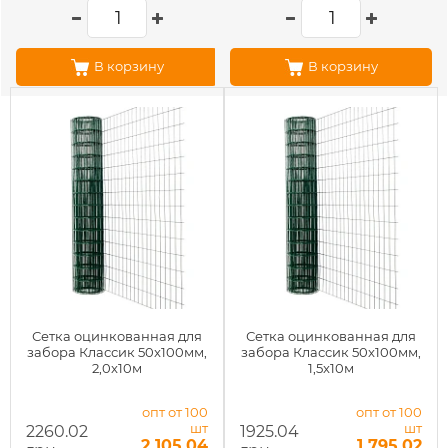
В корзину
В корзину
Сетка оцинкованная для
Сетка оцинкованная для
забора Классик 50x100мм,
забора Классик 50x100мм,
2,0x10м
1,5x10м
опт от 100
опт от 100
шт
шт
2260.02
1925.04
2 105.04
1 795.02