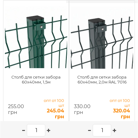
Столб для сетки забора
Столб для сетки забора
60x40мм, 1,5м
60x40мм, 2,0м RAL 7016
опт от 100
опт от 100
шт
шт
255.00
330.00
245.04
320.04
грн
грн
грн
грн