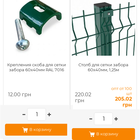
Крепления скоба для сетки
Столб для сетки забора
забора 60x40мм RAL 7016
60x40мм, 1,25м
опт от 100
шт
12.00 грн
220.02
205.02
грн
грн
В корзину
В корзину