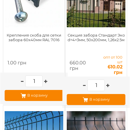
Крепления скоба для сетки
Секция забора Стандарт Эко
забора 60x40мм RAL 7016
d=4+3мм, 50x200мм, 1,26x2.5м
опт от 100
шт
1.00 грн
660.00
610.02
грн
грн
В корзину
В корзину