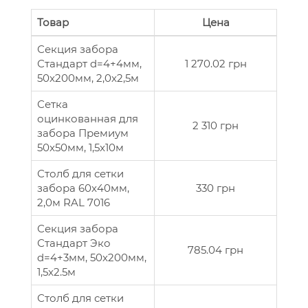
Товар
Цена
Секция забора
Стандарт d=4+4мм,
1 270.02 грн
50x200мм, 2,0x2,5м
Сетка
оцинкованная для
2 310 грн
забора Премиум
50x50мм, 1,5x10м
Столб для сетки
забора 60x40мм,
330 грн
2,0м RAL 7016
Секция забора
Стандарт Эко
785.04 грн
d=4+3мм, 50x200мм,
1,5x2.5м
Столб для сетки