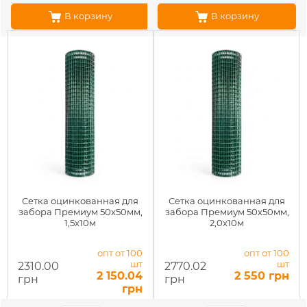
В корзину
В корзину
Сетка оцинкованная для
Сетка оцинкованная для
забора Премиум 50x50мм,
забора Премиум 50x50мм,
1,5x10м
2,0x10м
опт от 100
опт от 100
шт
шт
2310.00
2770.02
2 150.04
2 550 грн
грн
грн
грн