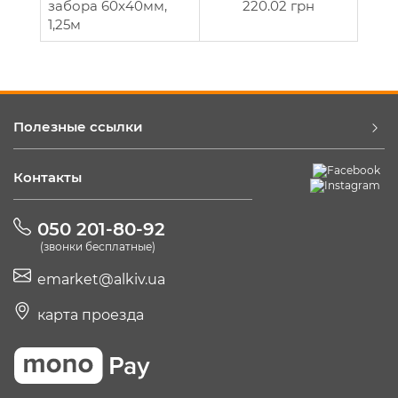
забора 60x40мм,
220.02 грн
1,25м
Полезные ссылки
Контакты
050 201-80-92
(звонки бесплатные)
emarket@alkiv.ua
карта проезда