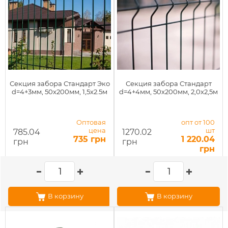
Секция забора Стандарт Эко
Секция забора Стандарт
d=4+3мм, 50x200мм, 1,5x2.5м
d=4+4мм, 50x200мм, 2,0x2,5м
Оптовая
опт от 100
цена
шт
785.04
1270.02
735 грн
1 220.04
грн
грн
грн
В корзину
В корзину