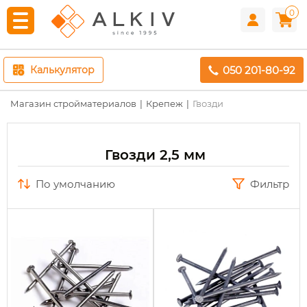
0
050 201-80-92
Калькулятор
Магазин стройматериалов
Крепеж
Гвозди
Гвозди 2,5 мм
по умолчанию
Фильтр