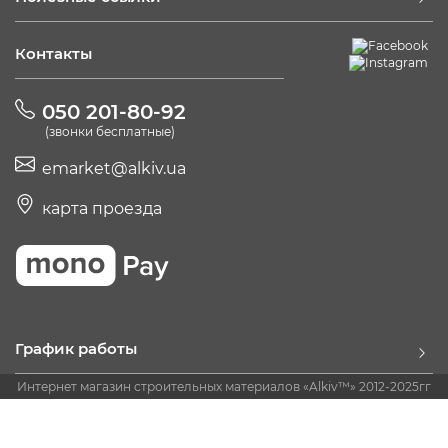
Контакты
050 201-80-92
(звонки бесплатные)
emarket@alkiv.ua
карта проезда
График работы
Интернет магазин строительных материалов «Alkiv™» 2012-2025гг