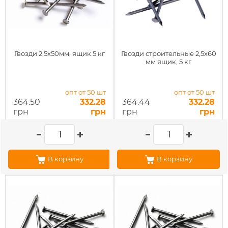
Гвозди 2,5х50мм, ящик 5 кг
Гвозди строительные 2,5х60
мм ящик, 5 кг
опт от 50 шт
опт от 50 шт
364.50
332.28
364.44
332.28
грн
грн
грн
грн
В корзину
В корзину