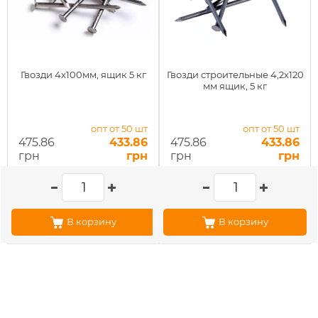
Гвозди 4х100мм, ящик 5 кг
Гвозди строительные 4,2х120
мм ящик, 5 кг
опт от 50 шт
опт от 50 шт
475.86
433.86
475.86
433.86
грн
грн
грн
грн
В корзину
В корзину