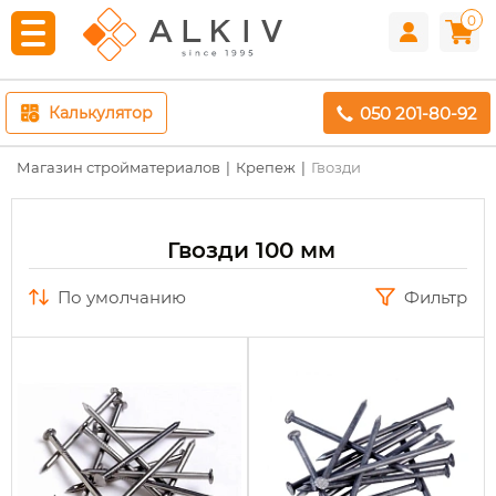
0
050 201-80-92
Калькулятор
Магазин стройматериалов
Крепеж
Гвозди
Гвозди 100 мм
по умолчанию
Фильтр