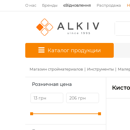
О нас
Бренды
єВідновлення
Распродажа
Н
*
Каталог продукции
Магазин стройматериалов
Инструменты
Маляр
Розничная цена
Кисто