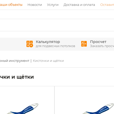
аши объекты
Новости
Услуги
Доставка и оплата
Оставит
Калькулятор
Просчет
для подвесных потолков
Заказать просч
ный инструмент
Кисточки и щётки
чки и щётки