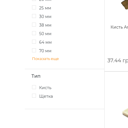
25 мм
30 мм
38 мм
Кисть A
50 мм
64 мм
70 мм
Показать еще
37.44 г
Тип
Кисть
Щетка