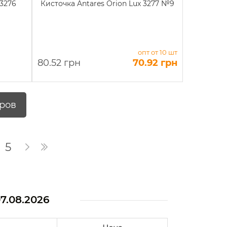
 3276
Кисточка Antares Orion Lux 3277 №9
опт от 10 шт
80.52 грн
70.92 грн
аров
5
7.08.2026