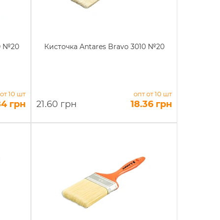
0 №20
Кисточка Antares Bravo 3010 №20
 от 10 шт
опт от 10 шт
84 грн
21.60 грн
18.36 грн