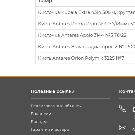
Товар
Кисточка Kubala Extra 4314 30мм, кругла
Кисть Antares Prima Profi №3 (76/18мм) 3
Кисточка Antares Apolo 3144 №3 76/22
Кисть Antares Bravo радиаторный №1 30
Кисть Antares Orion Polymix 3225 №7
Полезные ссылки
Конта
Реализованные объекты
Вакансии
Бренды
e
Гарантия и возврат