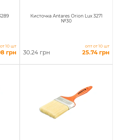
3289
Кисточка Antares Orion Lux 3271
№30
 от 10 шт
опт от 10 шт
98 грн
30.24 грн
25.74 грн