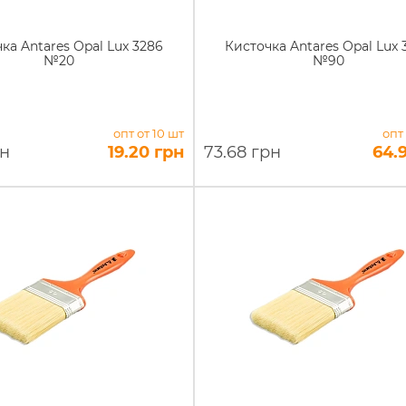
ка Antares Opal Lux 3286
Кисточка Antares Opal Lux 
№20
№90
опт от 10 шт
опт
рн
19.20 грн
73.68 грн
64.