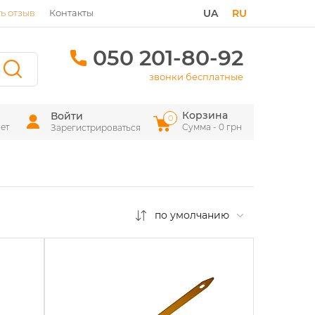
ь отзыв
Контакты
UA
RU
050 201-80-92
звонки бесплатные
Корзина
Войти
0
ет
Сумма - 0 грн
Зарегистрироваться
по умолчанию