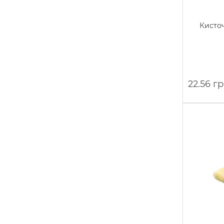
Кисточ
22.56 г