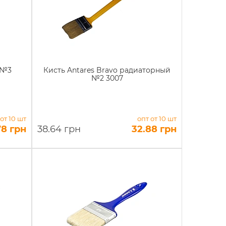
 №3
Кисть Antares Bravo радиаторный
№2 3007
 от 10 шт
опт от 10 шт
78 грн
38.64 грн
32.88 грн