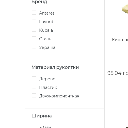
Бренд
Antares
Favorit
Kubala
Сталь
Кисточк
Україна
Материал рукоятки
95.04 г
Дерево
Пластик
Двухкомпонентная
Ширина
20 мм