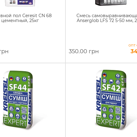
вной пол Ceresit CN 68
Смесь самовыравнивающ
цементный, 25кг
Anserglob LFS 72 5-50 мм, 2
опт 
грн
350.00 грн
3