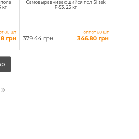
 пола
Самовыравнивающийся пол Siltek
5 кг
F-53, 25 кг
от 80 шт
опт от 80 шт
38 грн
379.44 грн
346.80 грн
ар