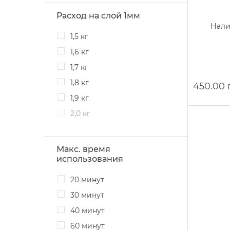
Расход на слой 1мм
Нали
1,5 кг
1,6 кг
1,7 кг
1,8 кг
450.00 
1,9 кг
2,0 кг
Макс. время
использования
20 минут
30 минут
40 минут
60 минут