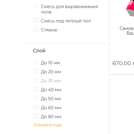
Смесь для выравнивания
пола
Смесь под теплый пол
Самов
Стяжка
Bau
Слой
до 10 мм
670.00 
до 20 мм
до 30 мм
до 40 мм
до 50 мм
до 60 мм
до 80 мм
Показать еще