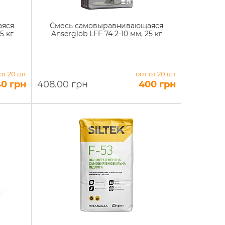
аяся
Смесь самовыравнивающаяся
5 кг
Anserglob LFF 74 2-10 мм, 25 кг
от 20 шт
опт от 20 шт
40 грн
408.00 грн
400 грн