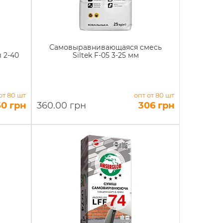
Самовыравнивающаяся смесь
 2-40
Siltek F-05 3-25 мм
от 80 шт
опт от 80 шт
50 грн
360.00 грн
306 грн