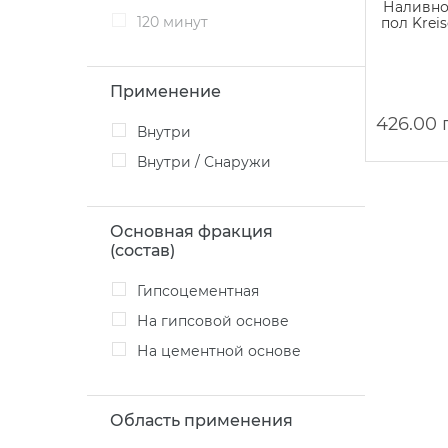
Наливн
120 минут
пол Kreis
Применение
426.00 
Внутри
Внутри / Снаружи
Основная фракция
(состав)
Гипсоцементная
На гипсовой основе
На цементной основе
Область применения