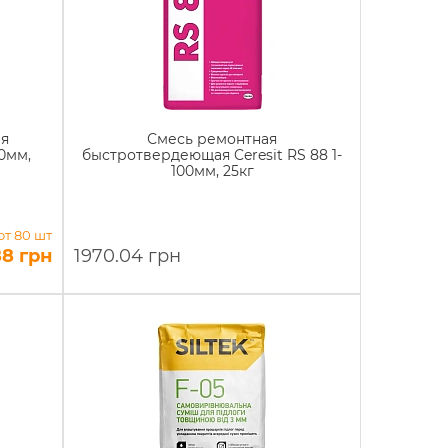
ая
Смесь ремонтная
0мм,
быстротвердеющая Ceresit RS 88 1-
100мм, 25кг
от 80 шт
88 грн
1970.04 грн