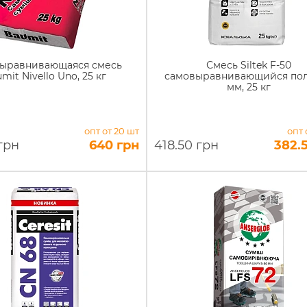
ыравнивающаяся смесь
Смесь Siltek F-50
mit Nivello Uno, 25 кг
самовыравнивающийся пол
мм, 25 кг
опт от 20 шт
опт 
грн
640 грн
418.50 грн
382.