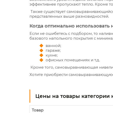
эффективнее пропускают тепло. Кроме то
Также существует самовыравнивающийся 
представленных выше разновидностей.
Когда оптимально использовать 
Если не ошибетесь с подбором, то нал
базового напольного покрытия с минима
ванной;
гараже;
кухне;
офисных помещениях и т.д.
Кроме того, самовыравнивающая нивели
Хотите приобрести самовыравнивающуюс
Цены на товары категории 
Товар