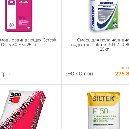
амовыравнивающая Ceresit
Смесь для пола наливн
DG 3-30 мм, 25 кг
подготов.Polimin ЛЦ-2 10-8
25кг
опт 
 грн
290.40 грн
275.