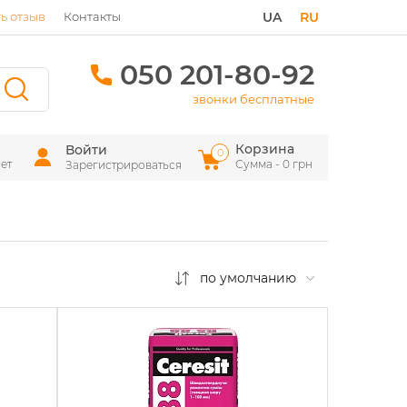
ь отзыв
Контакты
UA
RU
050 201-80-92
звонки бесплатные
Корзина
Войти
0
ет
Сумма - 0 грн
Зарегистрироваться
по умолчанию