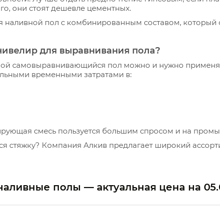
го, они стоят дешевле цементных.
наливной пол с комбинированным составом, который со
нивелир для выравнивания пола?
ивной самовыравнивающийся пол можно и нужно примен
льными временными затратами в:
рующая смесь пользуется большим спросом и на пром
я стяжку? Компания Алкив предлагает широкий ассорт
наливные полы — актуальная цена на
05