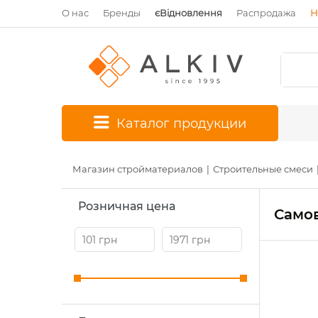
О нас
Бренды
єВідновлення
Распродажа
Н
*
Каталог продукции
Магазин стройматериалов
Строительные смеси
Розничная цена
Само