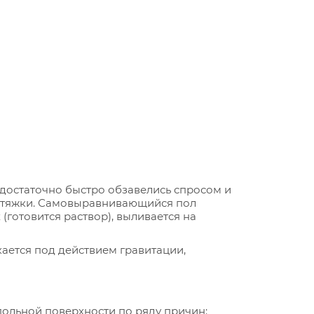
 достаточно быстро обзавелись спросом и
 стяжки. Самовыравнивающийся пол
(готовится раствор), выливается на
ается под действием гравитации,
льной поверхности по ряду причин: