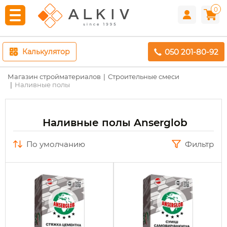
0
050 201-80-92
Калькулятор
Магазин стройматериалов
Строительные смеси
Наливные полы
Наливные полы Anserglob
по умолчанию
Фильтр