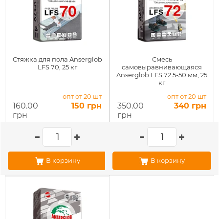
Стяжка для пола Anserglob
Смесь
LFS 70, 25 кг
самовыравнивающаяся
Anserglob LFS 72 5-50 мм, 25
кг
опт от 20 шт
опт от 20 шт
160.00
150 грн
350.00
340 грн
грн
грн
В корзину
В корзину