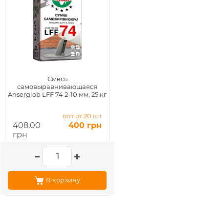
Смесь
самовыравнивающаяся
Anserglob LFF 74 2-10 мм, 25 кг
опт от 20 шт
408.00
400 грн
грн
В корзину