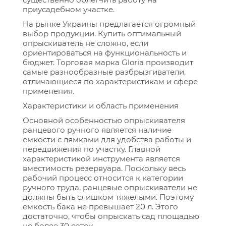
приусадебном участке.
На рынке Украины предлагается огромный
выбор продукции. Купить оптимальный
опрыскиватель не сложно, если
ориентироваться на функциональность и
бюджет. Торговая марка Gloria производит
самые разнообразные разбрызгиватели,
отличающиеся по характеристикам и сфере
применения.
Характеристики и область применения
Основной особенностью опрыскивателя
ранцевого ручного является наличие
емкости с лямками для удобства работы и
передвижения по участку. Главной
характеристикой инструмента является
вместимость резервуара. Поскольку весь
рабочий процесс относится к категории
ручного труда, ранцевые опрыскиватели не
должны быть слишком тяжелыми. Поэтому
емкость бака не превышает 20 л. Этого
достаточно, чтобы опрыскать сад площадью
не более 30 соток.