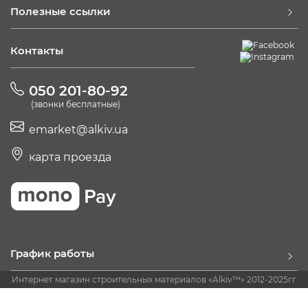
Полезные ссылки
Контакты
050 201-80-92
(звонки бесплатные)
emarket@alkiv.ua
карта проезда
График работы
Интернет магазин строительных материалов «Alkiv™» 2012-2025гг