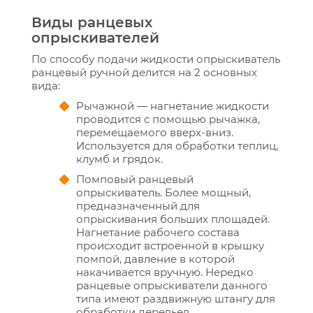
Виды ранцевых
опрыскивателей
По способу подачи жидкости опрыскиватель
ранцевый ручной делится на 2 основных
вида:
Рычажной — нагнетание жидкости
проводится с помощью рычажка,
перемещаемого вверх-вниз.
Используется для обработки теплиц,
клумб и грядок.
Помповый ранцевый
опрыскиватель. Более мощный,
предназначенный для
опрыскивания больших площадей.
Нагнетание рабочего состава
происходит встроенной в крышку
помпой, давление в которой
накачивается вручную. Нередко
ранцевые опрыскиватели данного
типа имеют раздвижную штангу для
обработки деревьев.