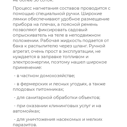
Процесс нагнетания составов проводится с
помощью специальной ручки. Широкие
лямки обеспечивают удобное размещение
прибора на плечах, а поясной ремень
позволяют фиксировать садовый
опрыскиватель на теле в неподвижном
положении. Рабочая жидкость подается от
бака к распылителю через шланг. Ручной
агрегат, очень прост в эксплуатации, не
нуждается в заправке топливом и
электроэнергии, поэтому нашел широкое
применение:
- в частном домохозяйстве;
- в фермерских и лесных угодьях, а также
плодовых питомниках;
- для санитарной обработки объектов;
- при оказании клининговых услуг и на
автомойках;
- для уничтожения насекомых и мелких
паразитов.