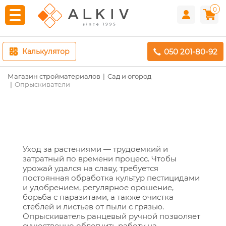
0
050 201-80-92
Калькулятор
Магазин стройматериалов
Сад и огород
Опрыскиватели
Уход за растениями — трудоемкий и
затратный по времени процесс. Чтобы
урожай удался на славу, требуется
постоянная обработка культур пестицидами
и удобрением, регулярное орошение,
борьба с паразитами, а также очистка
стеблей и листьев от пыли с грязью.
Опрыскиватель ранцевый ручной позволяет
существенно облегчить работу на