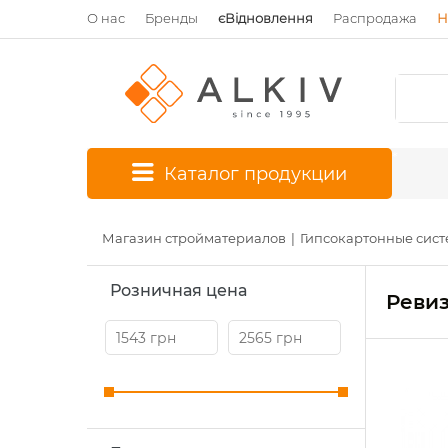
О нас
Бренды
єВідновлення
Распродажа
Н
*
Каталог продукции
Магазин стройматериалов
Гипсокартонные сис
Розничная цена
Ревиз