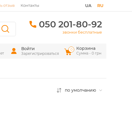
ь отзыв
Контакты
UA
RU
050 201-80-92
звонки бесплатные
Корзина
Войти
0
ет
Сумма - 0 грн
Зарегистрироваться
по умолчанию