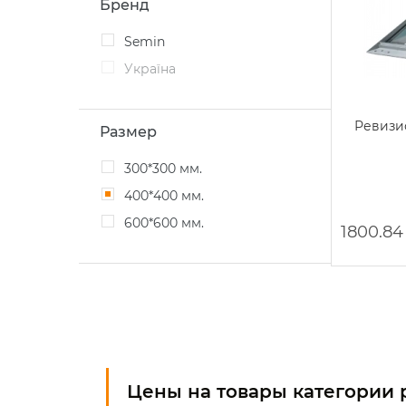
Бренд
Semin
Україна
Ревизи
Размер
300*300 мм.
400*400 мм.
600*600 мм.
1800.84
Цены на товары категории 