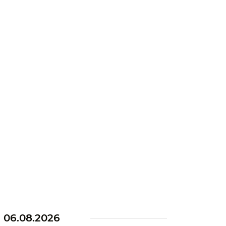
а
06.08.2026