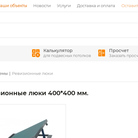
аши объекты
Новости
Услуги
Доставка и оплата
Оставит
Калькулятор
Просчет
для подвесных потолков
Заказать просч
темы
Ревизионные люки
ионные люки 400*400 мм.