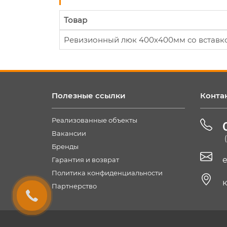
Товар
Ревизионный люк 400х400мм со вставк
Полезные ссылки
Конта
Реализованные объекты
Вакансии
Бренды
e
Гарантия и возврат
Политика конфиденциальности
к
Партнерство