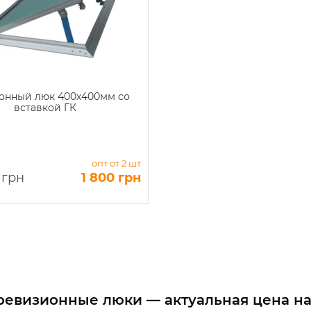
онный люк 400х400мм со
вставкой ГК
опт от 2 шт
 грн
1 800 грн
ревизионные люки — актуальная цена н