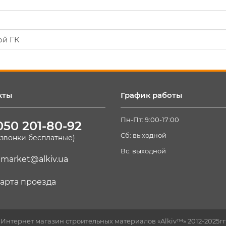
ой ГК
кты
График работы
Пн-Пт: 9:00-17:00
050 201-80-92
Сб: выходной
(звонки бесплатные)
Вс: выходной
market@alkiv.ua
арта проезда
Интернет магазин строительных материалов «Alkiv™» 2012-2025гг