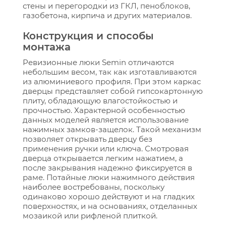
стены и перегородки из ГКЛ, пеноблоков,
газобетона, кирпича и других материалов.
Конструкция и способы
монтажа
Ревизионные люки Semin отличаются
небольшим весом, так как изготавливаются
из алюминиевого профиля. При этом каркас
дверцы представляет собой гипсокартонную
плиту, обладающую влагостойкостью и
прочностью. Характерной особенностью
данных моделей является использование
нажимных замков-защелок. Такой механизм
позволяет открывать дверцу без
применения ручки или ключа. Смотровая
дверца открывается легким нажатием, а
после закрывания надежно фиксируется в
раме. Потайные люки нажимного действия
наиболее востребованы, поскольку
одинаково хорошо действуют и на гладких
поверхностях, и на основаниях, отделанных
мозаикой или рифленой плиткой.