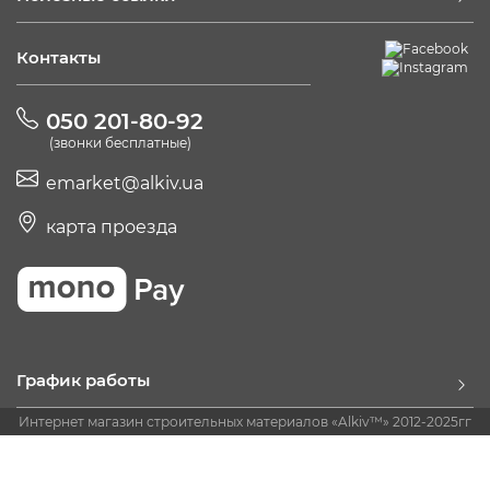
Контакты
050 201-80-92
(звонки бесплатные)
emarket@alkiv.ua
карта проезда
График работы
Интернет магазин строительных материалов «Alkiv™» 2012-2025гг