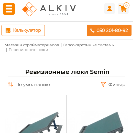
0
050 201-80-92
Калькулятор
Магазин стройматериалов
Гипсокартонные системы
Ревизионные люки
Ревизионные люки Semin
по умолчанию
Фильтр