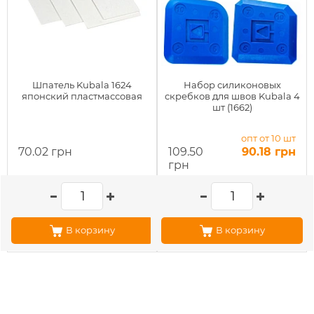
Шпатель Kubala 1624
Набор силиконовых
японский пластмассовая
скребков для швов Kubala 4
шт (1662)
опт от 10 шт
70.02 грн
109.50
90.18 грн
грн
В корзину
В корзину