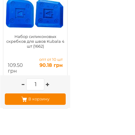
Набор силиконовых
скребков для швов Kubala 4
шт (1662)
опт от 10 шт
109.50
90.18 грн
грн
В корзину