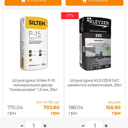
В корзину
В корзину
-17%
Штукатурка Siltek P-15
Штукатурка KLEYZER SVC
минеральная декор.
цементно-известковая, 25кг
"Камешковая" 1,5 мм, 25кг
опт от 80 шт
Акция
770.04
703.80
188.04
156.90
грн
грн
грн
грн