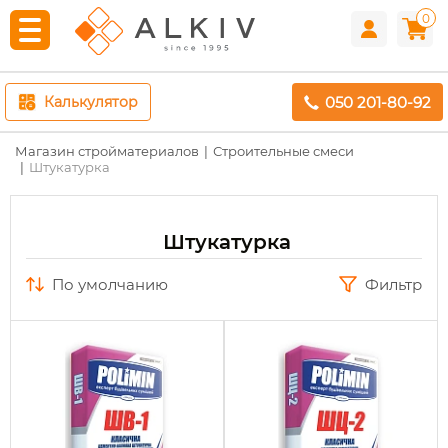
0
050 201-80-92
Калькулятор
Магазин стройматериалов
Строительные смеси
Штукатурка
Штукатурка
по умолчанию
Фильтр