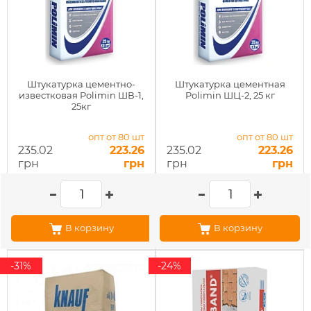
Штукатурка цементно-
Штукатурка цементная
известковая Polimin ШВ-1,
Polimin ШЦ-2, 25 кг
25кг
опт от 80 шт
опт от 80 шт
235.02
223.26
235.02
223.26
грн
грн
грн
грн
В корзину
В корзину
-31%
-24%