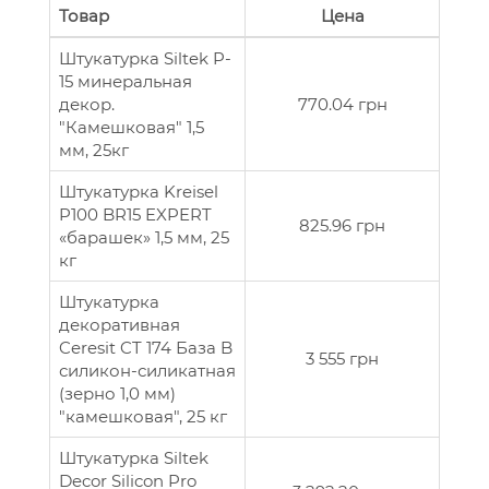
Товар
Цена
Штукатурка Siltek P-
15 минеральная
декор.
770.04 грн
"Камешковая" 1,5
мм, 25кг
Штукатурка Kreisel
P100 BR15 EXPERT
825.96 грн
«барашек» 1,5 мм, 25
кг
Штукатурка
декоративная
Ceresit CT 174 База B
3 555 грн
силикон-силикатная
(зерно 1,0 мм)
"камешковая", 25 кг
Штукатурка Siltek
Decor Silicon Pro