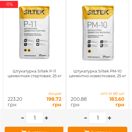
-11%
Штукатурка Siltek P-11
Штукатурка Siltek PM-10
цементная стартовая, 25 кг
цементно-известковая, 25 кг
Акция
опт от 80 шт
223.20
198.72
200.88
183.60
грн
грн
грн
грн