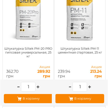
Штукатурка Siltek PМ-20 PRO
Штукатурка Siltek PM-11
гипсовая универсальная, 25
цементная стартовая, 25 кг
кг
Акция
Акция
362.70
289.92
239.94
213.24
грн
грн
грн
грн
В корзину
В корзину