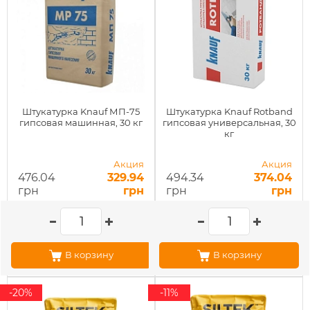
Штукатурка Knauf МП-75
Штукатурка Knauf Rotband
гипсовая машинная, 30 кг
гипсовая универсальная, 30
кг
Акция
Акция
476.04
329.94
494.34
374.04
грн
грн
грн
грн
В корзину
В корзину
-20%
-11%