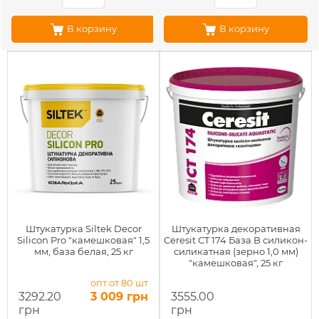
В корзину
В корзину
Штукатурка Siltek Decor
Штукатурка декоративная
Silicon Pro "камешковая" 1,5
Ceresit CT 174 База B силикон-
мм, база белая, 25 кг
силикатная (зерно 1,0 мм)
"камешковая", 25 кг
опт от 80 шт
3292.20
3 009 грн
3555.00
грн
грн