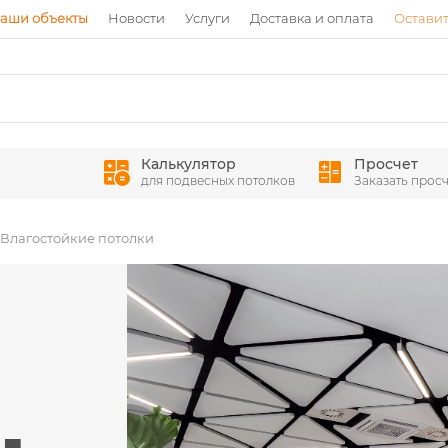
аши объекты
Новости
Услуги
Доставка и оплата
Оставит
Калькулятор
Просчет
для подвесных потолков
Заказать просч
Влагостойкие потолки