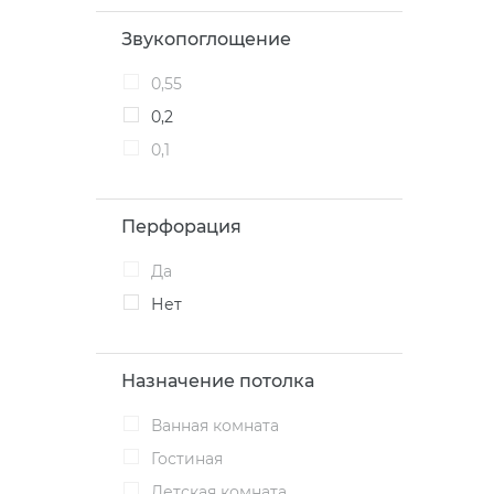
Звукопоглощение
0,55
0,2
0,1
Перфорация
Да
Нет
Назначение потолка
ванная комната
Гостиная
Детская комната