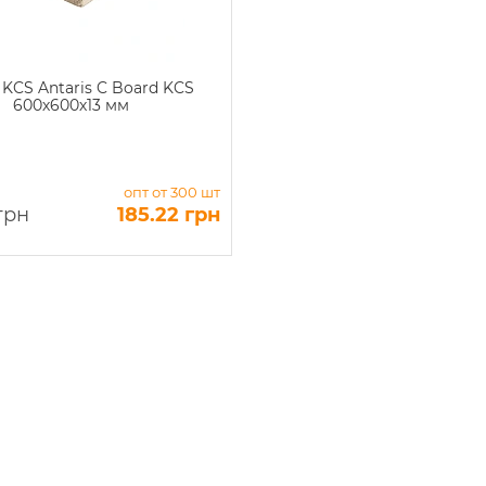
KCS Antaris C Board KCS
600х600х13 мм
опт от 300 шт
грн
185.22 грн