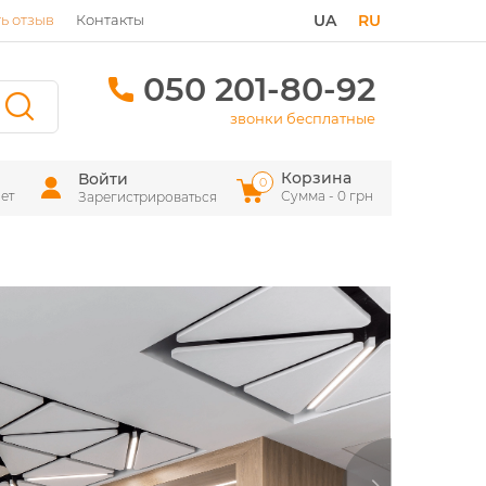
ь отзыв
Контакты
UA
RU
050 201-80-92
звонки бесплатные
Корзина
Войти
0
ет
Сумма - 0 грн
Зарегистрироваться