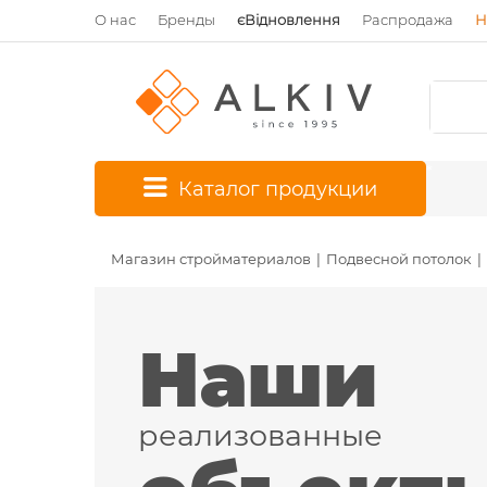
О нас
Бренды
єВідновлення
Распродажа
Н
*
Каталог продукции
Магазин стройматериалов
Подвесной потолок
Наши
реализованные