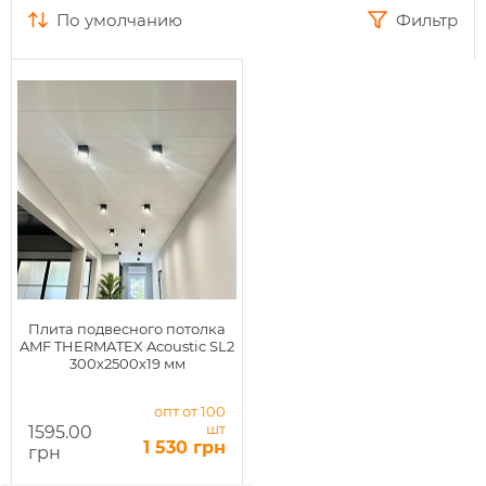
по умолчанию
Фильтр
Плита подвесного потолка
AMF THERMATEX Acoustic SL2
300x2500х19 мм
опт от 100
шт
1595.00
1 530 грн
грн