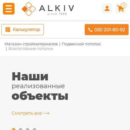
0
050 201-80-92
Калькулятор
Магазин стройматериалов
Подвесной потолок
Влагостойкие потолки
Наши
реализованные
объекты
Смотреть все ⟶