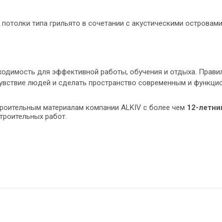
потолки типа грильято в сочетании с акустическими островам
бходимость для эффективной работы, обучения и отдыха. Прав
чувствие людей и сделать пространство современным и функци
троительным материалам
компании
ALKIV
с более чем
12-летни
троительных работ.