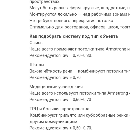
пространствах.
Могут быть разных форм: круглые, квадратные, 
Монтируются локально — над рабочими зонами и
Не требуют полного перекрытия потолка.
Оптимально для: ресторанов, офисов, школ, торг
Как подобрать систему под тип объекта
Офисы
Чаще всего применяют потолки типа Armstrong и
Рекомендуется: αw = 0,70–0,80.
Школы
Важна чёткость речи — комбинируют потолки тип
Рекомендуется: αw ≥ 0,70.
Медицинские учреждения
Чаще всего используют потолки типа Armstrong 
Рекомендуется: αw = 0,60–0,70.
ТРЦ и большие пространства
Комбинируют грильято или кубообразные рейки с
другим коммуникациям.
Рекомендуется: αw = 0,50–0,70.