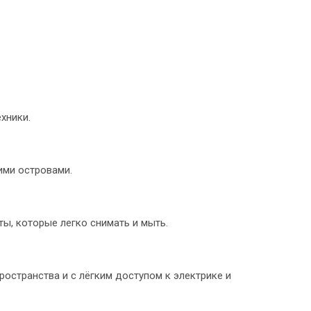
хники.
ими островами.
ы, которые легко снимать и мыть.
остранства и с лёгким доступом к электрике и