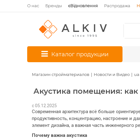
О нас
Бренды
єВідновлення
Распродажа
Н
*
Каталог продукции
Магазин стройматериалов
Новости и Видео
ua
Акустика помещения: как
c 05.12.2025
Современная архитектура всё больше ориентирует
продуктивность, концентрацию, настроение и да
элемент дизайна, а важная часть инженерного р
Почему важна акустика