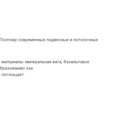
 Поэтому современные подвесные и потолочные
 материалы: минеральная вата, базальтовое
образованию эха.
ь поглощает: