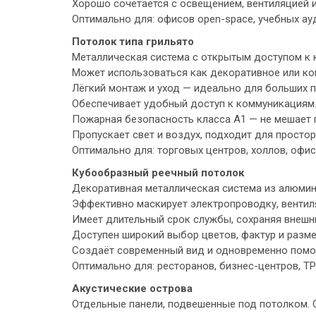
Хорошо сочетается с освещением, вентиляцией 
Оптимально для: офисов open-space, учебных ау
Потолок типа грильято
Металлическая система с открытым доступом к 
Может использоваться как декоративное или ко
Лёгкий монтаж и уход — идеально для больших п
Обеспечивает удобный доступ к коммуникациям
Пожарная безопасность класса A1 — не мешает
Пропускает свет и воздух, подходит для просто
Оптимально для: торговых центров, холлов, офис
Кубообразный реечный потолок
Декоративная металлическая система из алюмин
Эффективно маскирует электропроводку, вентил
Имеет длительный срок службы, сохраняя внешн
Доступен широкий выбор цветов, фактур и разм
Создаёт современный вид и одновременно помог
Оптимально для: ресторанов, бизнес-центров, ТР
Акустические острова
Отдельные панели, подвешенные под потолком.