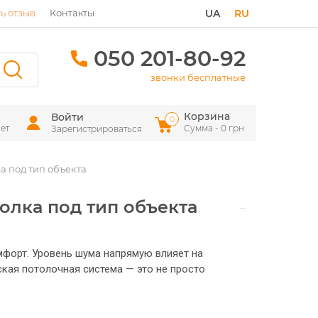
ь отзыв
Контакты
UA
RU
050 201-80-92
звонки бесплатные
Корзина
Войти
0
ет
Сумма - 0 грн
Зарегистрироваться
а под тип объекта
олка под тип объекта
омфорт. Уровень шума напрямую влияет на
кая потолочная система — это не просто