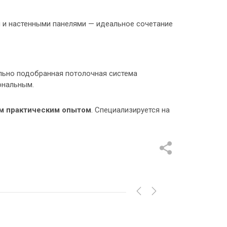
и и настенными панелями — идеальное сочетание
ильно подобранная потолочная система
ональным.
м практическим опытом
. Специализируется на