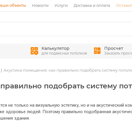
аши объекты
Новости
Услуги
Доставка и оплата
Оставит
Калькулятор
Просчет
для подвесных потолков
Заказать просч
Акустика помещения: как правильно подобрать систему потолк
 правильно подобрать систему пот
ся не только на визуальную эстетику, но и на акустический к
же здоровье людей. Поэтому правильно подобранная акустичес
ешения здания.