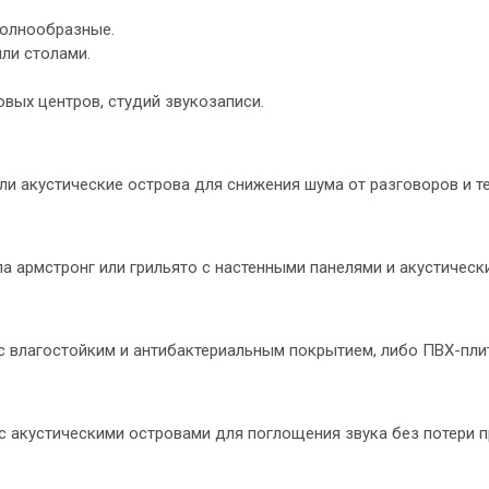
волнообразные.
ли столами.
овых центров, студий звукозаписи.
ли акустические острова для снижения шума от разговоров и те
а армстронг или грильято с настенными панелями и акустическ
с влагостойким и антибактериальным покрытием, либо ПВХ-плит
 акустическими островами для поглощения звука без потери пр