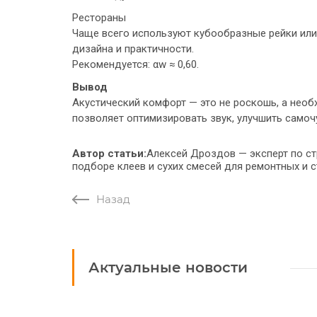
Рестораны
Чаще всего используют кубообразные рейки или 
дизайна и практичности.
Рекомендуется: αw ≈ 0,60.
Вывод
Акустический комфорт — это не роскошь, а нео
позволяет оптимизировать звук, улучшить само
Автор статьи:
Алексей Дроздов
—
эксперт по с
подборе клеев и сухих смесей для ремонтных и с
Назад
Актуальные новости