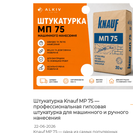
Штукатурка Knauf MP 75 —
профессиональная гипсовая
штукатурка для машинного и ручного
нанесения
22-06-2026
тва
Knauf MP 75 — одна из самых популярных