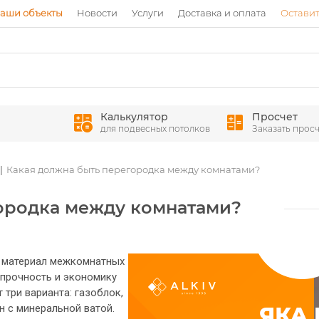
аши объекты
Новости
Услуги
Доставка и оплата
Оставит
Калькулятор
Просчет
для подвесных потолков
Заказать просч
Какая должна быть перегородка между комнатами?
ородка между комнатами?
а материал межкомнатных
 прочность и экономику
 три варианта: газоблок,
н с минеральной ватой.