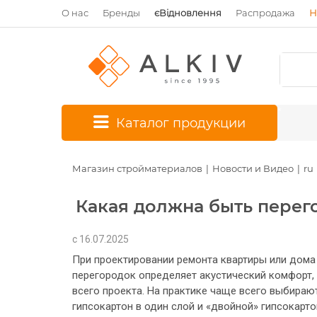
О нас
Бренды
єВідновлення
Распродажа
Н
*
Каталог продукции
Магазин стройматериалов
Новости и Видео
ru
Какая должна быть перег
c 16.07.2025
При проектировании ремонта квартиры или дом
перегородок определяет акустический комфорт,
всего проекта. На практике чаще всего выбирают
гипсокартон в один слой и «двойной» гипсокарто