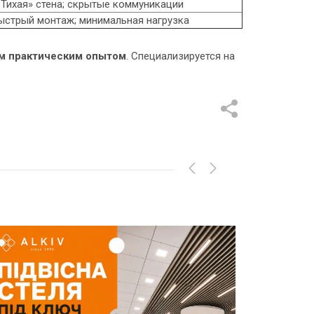
«Тихая» стена; скрытые коммуникации
ыстрый монтаж; минимальная нагрузка
м практическим опытом
. Специализируется на