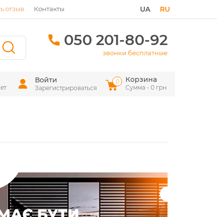
ь отзыв
Контакты
UA
RU
050 201-80-92
звонки бесплатные
Корзина
Войти
0
ет
Сумма - 0 грн
Зарегистрироваться