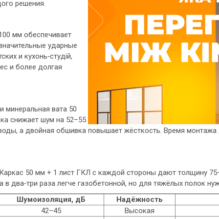
ого решения.
100 мм обеспечивает
 значительные ударные
ских и кухонь‑студій,
ес и более долгая
 и минеральная вата 50
ка снижает шум на 52–55
воды, а двойная обшивка повышает жёсткость. Время монтажа 
аркас 50 мм + 1 лист ГКЛ c каждой стороны дают толщину 75
а в два‑три раза легче газобетонной, но для тяжёлых полок н
Шумоизоляция, дБ
Надёжность
42–45
Высокая