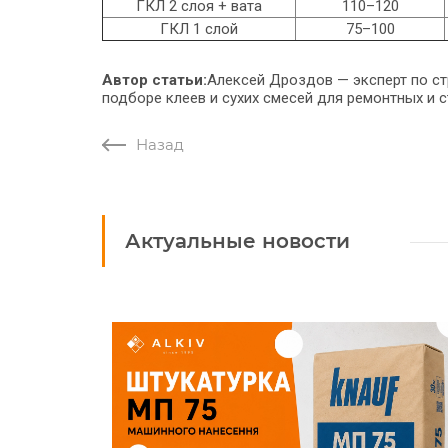
ГКЛ 2 слоя + вата
110–120
ГКЛ 1 слой
75–100
Автор статьи:
Алексей Дроздов
—
эксперт по с
подборе клеев и сухих смесей для ремонтных и с
Назад
Актуальные новости