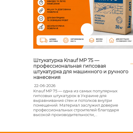
Штукатурка Knauf MP 75 —
й
профессиональная гипсовая
штукатурка для машинного и ручного
нанесения
22-06-2026
ства
Knauf MP 75 — одна из самых популярных
во
гипсовых штукатурок в Украине для
т
выравнивания стен и потолков внутри
помещений. Материал заслужил доверие
ев в
профессиональных строителей благодаря
высокой производительности,...