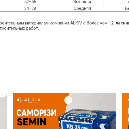
52–55
Высокая
34–38
Средняя
Б
троительным материалам
компании
ALKIV
с более чем
12-летни
троительных работ.