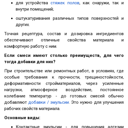
для устройства
стяжек полов
, как снаружи, так и
внутри помещений;
оштукатуривания различных типов поверхностей и
других.
Точная рецептура, состав и дозировка ингредиентов
обеспечивают отличные свойства материала и
комфортную работу с ним.
Если смеси имеют столько преимуществ, для чего
тогда добавки для них?
При строительстве или ремонтных работ, в условиях, где
особые требования к прочности, трещиностойкости,
деформативности стройматериалов, через усиленные
нагрузки, атмосферное воздействие, постоянное
колебание температур - до готовых смесей обычно
добавляют
добавки / эмульсии
. Это нужно для улучшения
рабочих свойств материала.
Основные виды:
Контактные эмульсии - для повышения адгезии