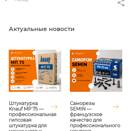
Актуальные новости
Саморезы
Штукатурка
SEMIN —
Knauf MP 75 —
французское
профессиональная
качество для
гипсовая
профессионального
штукатурка для