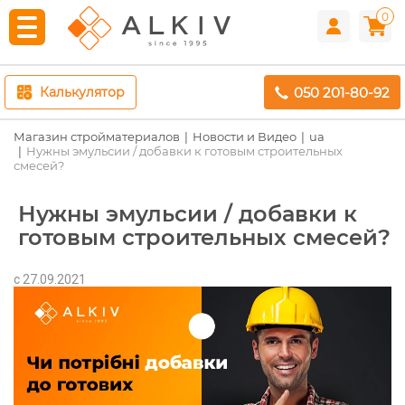
0
050 201-80-92
Калькулятор
Магазин стройматериалов
Новости и Видео
ua
Нужны эмульсии / добавки к готовым строительных
смесей?
Нужны эмульсии / добавки к
готовым строительных смесей?
c 27.09.2021