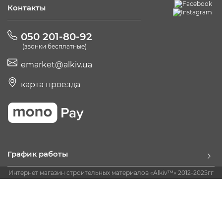
Контакты
050 201-80-92
(звонки бесплатные)
emarket@alkiv.ua
карта проезда
График работы
Интернет магазин строительных материалов «Alkiv™» 2012-2025гг