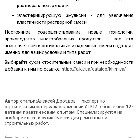
раствора к поверхности.
Эластифицирующую эмульсии - для увеличения
пластичности растворной смеси.
Постоянное совершенствование, новые технологии,
производство многообразных продуктов - все это
позволяет найти оптимальные и надежные смеси подходят
именно для ваших условий и типа работ.
Выбирайте сухие строительные смеси и при необходимости
добавки к ним по ссылке:
https://alkiv.ua/catalog/khimiya/
Автор статьи:
Алексей Дроздов
—
эксперт по
строительным материалам
компании
ALKIV
с более чем
12-
летним практическим опытом
. Специализируется на
подборе клеев и сухих смесей для ремонтных и
строительных работ.
Назад