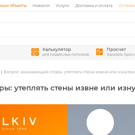
аши объекты
Новости
Услуги
Доставка и оплата
Оставит
Калькулятор
Просчет
для подвесных потолков
Заказать просч
Вопрос, вызывающий споры: утеплять стены извне или изнутри
ы: утеплять стены извне или изн