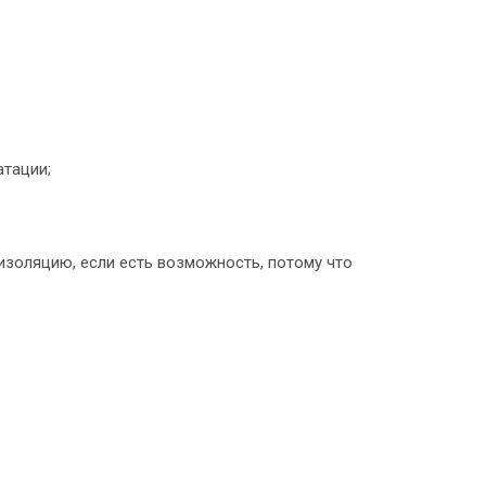
атации;
золяцию, если есть возможность, потому что