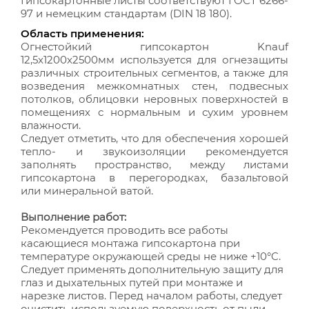
Гипсокартонные листы соответствуют ГОСТ 6266-
97 и немецким стандартам (DIN 18 180).
Область применения:
Огнестойкий гипсокартон Knauf
12,5x1200x2500мм используется для огнезащиты
различных строительных сегментов, а также для
возведения межкомнатных стен, подвесных
потолков, облицовки неровных поверхностей в
помещениях с нормальным и сухим уровнем
влажности.
Следует отметить, что для обеспечения хорошей
тепло- и звукоизоляции рекомендуется
заполнять пространство, между листами
гипсокартона в перегородках, базальтовой
или минеральной ватой.
Выполнение работ:
Рекомендуется проводить все работы
касающиеся монтажа гипсокартона при
температуре окружающей среды не ниже +10°C.
Следует применять дополнительную защиту для
глаз и дыхательных путей при монтаже и
нарезке листов. Перед началом работы, следует
очистить используемую поверхность от пыли,