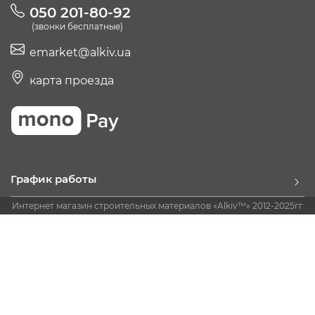
050 201-80-92
(звонки бесплатные)
emarket@alkiv.ua
карта проезда
График работы
Интернет магазин строительных материалов «Alkiv™» 2012-2025гг