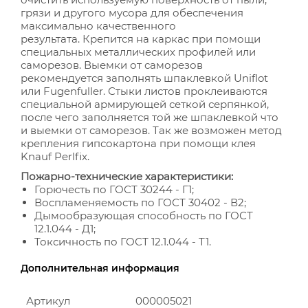
грязи и другого мусора для обеспечения
максимально качественного
результата.
Крепится на каркас при помощи
специальных металлических профилей или
саморезов. Выемки от саморезов
рекомендуется заполнять шпаклевкой Uniflot
или Fugenfuller. Стыки листов проклеиваются
специальной армирующей сеткой серпянкой,
после чего заполняется той же шпаклевкой что
и выемки от саморезов. Так же возможен метод
крепления гипсокартона при помощи клея
Knauf Perlfix.
Пожарно-технические характеристики:
Горючесть по ГОСТ 30244 - Г1;
Воспламеняемость по ГОСТ 30402 - В2;
Дымообразующая способность по ГОСТ
12.1.044 - Д1;
Токсичность по ГОСТ 12.1.044 - Т1.
Дополнительная информация
Артикул
000005021