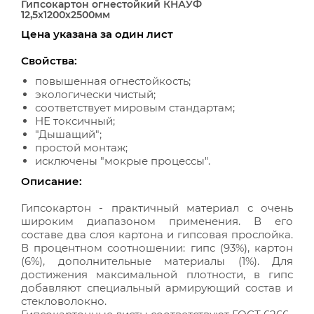
Гипсокартон огнестойкий КНАУФ
12,5х1200х2500мм
Цена указана за один лист
Свойства:
повышенная огнестойкость;
экологически чистый;
соответствует мировым стандартам;
НЕ токсичный;
"Дышащий";
простой монтаж;
исключены "мокрые процессы".
Описание:
Гипсокартон - практичный материал с очень
широким диапазоном применения. В его
составе два слоя картона и гипсовая прослойка.
В процентном соотношении: гипс (93%), картон
(6%), дополнительные материалы (1%). Для
достижения максимальной плотности, в гипс
добавляют специальный армирующий состав и
стекловолокно.