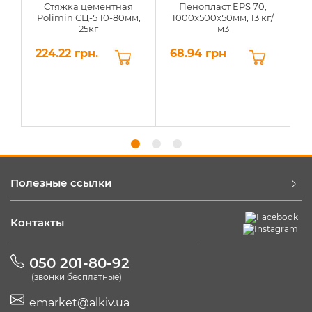
Стяжка цементная
Пенопласт EPS 70,
Polimin СЦ-5 10-80мм,
1000х500х50мм, 13 кг/
25кг
м3
224.22 грн.
68.94 грн
6
Полезные ссылки
Контакты
050 201-80-92
(звонки бесплатные)
emarket@alkiv.ua