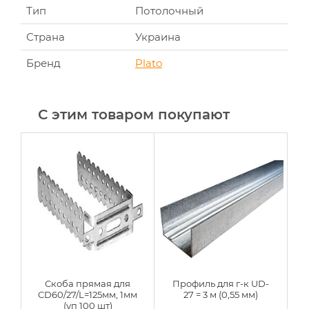
Тип
Потолочный
Страна
Украина
Бренд
Plato
С этим товаром покупают
Скоба прямая для
Профиль для г-к UD-
CD60/27/L=125мм, 1мм
27 = 3 м (0,55 мм)
(уп 100 шт)