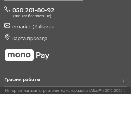
050 201-80-92
(звонки бесплатные)
emarket@alkiv.ua
карта проезда
График работы
Интернет магазин строительных материалов «Alkiv™» 2012-2025гг