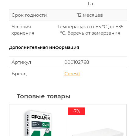
1 л
Срок годности
12 месяцев
Условия
Температура от +5 °C до +35
хранения
°C, беречь от замерзания
Дополнительная информация
Артикул
000102768
Бренд
Ceresit
Топовые товары
-7%