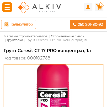
0
050 201-80-92
Калькулятор
Магазин стройматериалов
Строительные смеси
Грунтовка
Грунт Ceresit CT 17 PRO концентрат, 1л
Грунт Ceresit CT 17 PRO концентрат, 1л
000102768
Код товара: