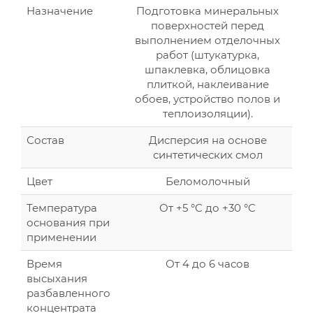
Назначение
Подготовка минеральных
поверхностей перед
выполнением отделочных
работ (штукатурка,
шпаклевка, облицовка
плиткой, наклеивание
обоев, устройство полов и
теплоизоляции).
Состав
Дисперсия на основе
синтетических смол
Цвет
Беломолочный
Температура
От +5 °C до +30 °C
основания при
применении
Время
От 4 до 6 часов
высыхания
разбавленного
концентрата