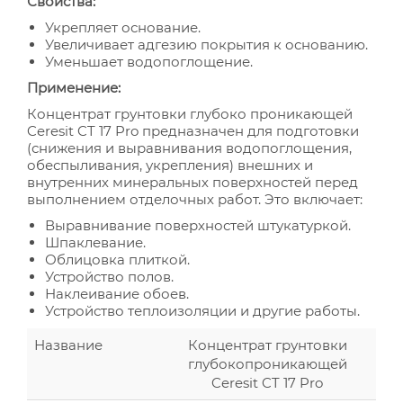
Свойства:
Укрепляет основание.
Увеличивает адгезию покрытия к основанию.
Уменьшает водопоглощение.
Применение:
Концентрат грунтовки глубоко проникающей
Ceresit CT 17 Pro предназначен для подготовки
(снижения и выравнивания водопоглощения,
обеспыливания, укрепления) внешних и
внутренних минеральных поверхностей перед
выполнением отделочных работ. Это включает:
Выравнивание поверхностей штукатуркой.
Шпаклевание.
Облицовка плиткой.
Устройство полов.
Наклеивание обоев.
Устройство теплоизоляции и другие работы.
Название
Концентрат грунтовки
глубокопроникающей
Ceresit CT 17 Pro