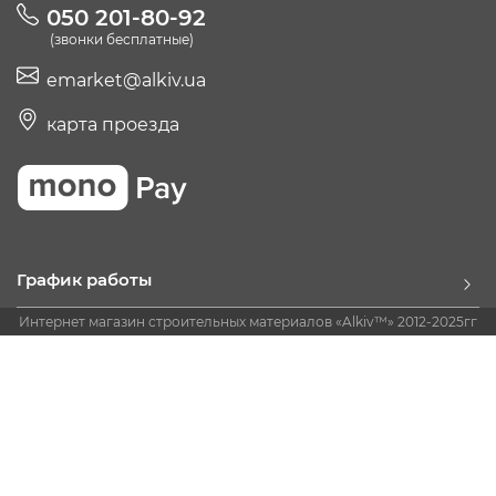
050 201-80-92
(звонки бесплатные)
emarket@alkiv.ua
карта проезда
График работы
Интернет магазин строительных материалов «Alkiv™» 2012-2025гг