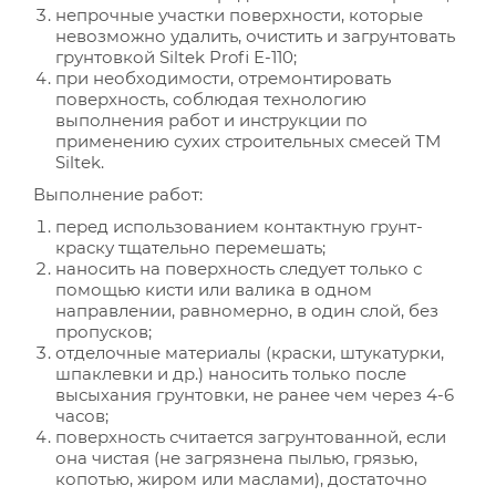
непрочные участки поверхности, которые
невозможно удалить, очистить и загрунтовать
грунтовкой Siltek Profi Е-110;
при необходимости, отремонтировать
поверхность, соблюдая технологию
выполнения работ и инструкции по
применению сухих строительных смесей ТМ
Siltek.
Выполнение работ:
перед использованием контактную грунт-
краску тщательно перемешать;
наносить на поверхность следует только с
помощью кисти или валика в одном
направлении, равномерно, в один слой, без
пропусков;
отделочные материалы (краски, штукатурки,
шпаклевки и др.) наносить только после
высыхания грунтовки, не ранее чем через 4-6
часов;
поверхность считается загрунтованной, если
она чистая (не загрязнена пылью, грязью,
копотью, жиром или маслами), достаточно