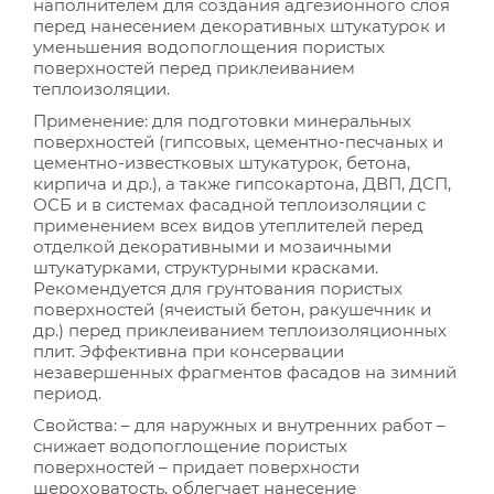
наполнителем для создания адгезионного слоя
перед нанесением декоративных штукатурок и
уменьшения водопоглощения пористых
поверхностей перед приклеиванием
теплоизоляции.
Применение: для подготовки минеральных
поверхностей (гипсовых, цементно-песчаных и
цементно-известковых штукатурок, бетона,
кирпича и др.), а также гипсокартона, ДВП, ДСП,
ОСБ и в системах фасадной теплоизоляции с
применением всех видов утеплителей перед
отделкой декоративными и мозаичными
штукатурками, структурными красками.
Рекомендуется для грунтования пористых
поверхностей (ячеистый бетон, ракушечник и
др.) перед приклеиванием теплоизоляционных
плит. Эффективна при консервации
незавершенных фрагментов фасадов на зимний
период.
Свойства: – для наружных и внутренних работ –
снижает водопоглощение пористых
поверхностей – придает поверхности
шероховатость, облегчает нанесение