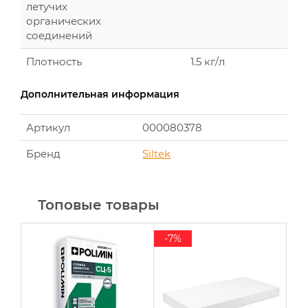
летучих
органических
соединений
Плотность
1.5 кг/л
Дополнительная информация
Артикул
000080378
Бренд
Siltek
Топовые товары
-7%