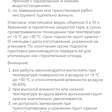
прочная с однородным и низким
водопоглощением;
по завершении или приостановке работ
инструмент тщательно вымыть.
Упаковка: пластиковое ведро объемом 5 и 10 л.
Хранение: в герметично закрытой таре, в сухом
проветриваемом помещении при температуре
от +5 °С до +35 °С. Срок годности грунт-краски –
12 месяцев с даты изготовления, указанной на
упаковке. По окончании срока годности
грунтовки рекомендуется передать её для
утилизации как строительные отходы.
Внимание:
все работы рекомендуется выполнять при
температуре поверхности и воздуха от +5 °С
до +30 °С и относительной влажности воздуха
55-65%;
при высокой влажности или низкой
температуре воздуха время высыхания грунт-
краски значительно увеличивается;
не допускать замерзания при
транспортировке и хранении грунт-краски