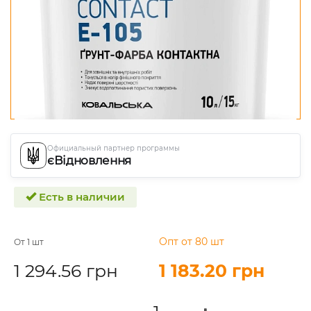
Официальный партнер программы
єВідновлення
Есть в наличии
Опт от 80 шт
От 1 шт
1 294.56 грн
1 183.20 грн