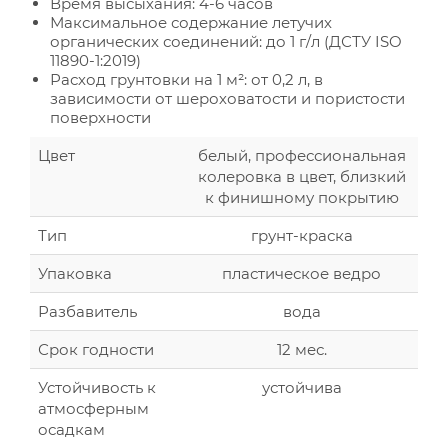
Время высыхания: 4-6 часов
Максимальное содержание летучих
органических соединений: до 1 г/л (ДСТУ ISO
11890-1:2019)
Расход грунтовки на 1 м²: от 0,2 л, в
зависимости от шероховатости и пористости
поверхности
Цвет
белый, профессиональная
колеровка в цвет, близкий
к финишному покрытию
Тип
грунт-краска
Упаковка
пластическое ведро
Разбавитель
вода
Срок годности
12 мес.
Устойчивость к
устойчива
атмосферным
осадкам