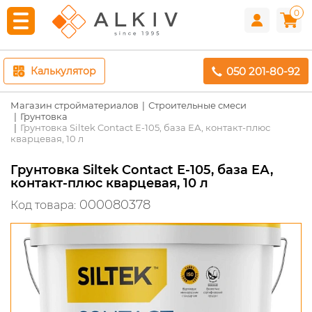
0
050 201-80-92
Калькулятор
Магазин стройматериалов
Строительные смеси
Грунтовка
Грунтовка Siltek Contact Е-105, база ЕА, контакт-плюс
кварцевая, 10 л
Грунтовка Siltek Contact Е-105, база ЕА,
контакт-плюс кварцевая, 10 л
000080378
Код товара: