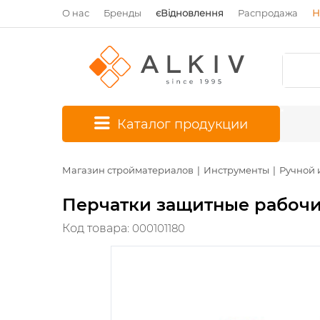
О нас
Бренды
єВідновлення
Распродажа
Н
*
Каталог продукции
Магазин стройматериалов
Инструменты
Ручной 
Перчатки защитные рабочие
Код товара:
000101180