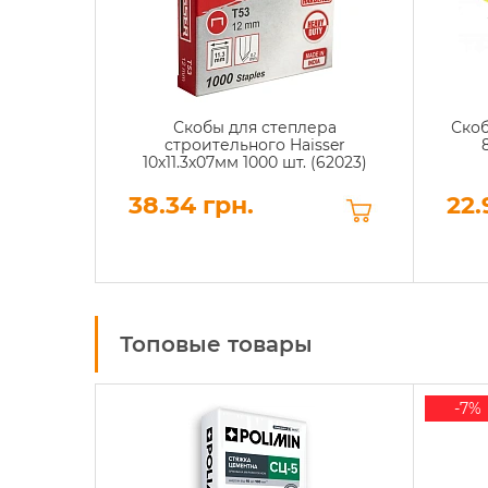
Скобы для степлера
Скоб
строительного Haisser
10х11.3х07мм 1000 шт. (62023)
38.34 грн.
22.
Топовые товары
-7%