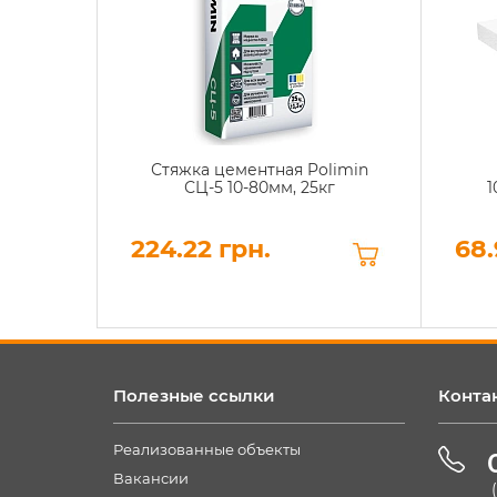
Стяжка цементная Polimin
СЦ-5 10-80мм, 25кг
1
224.22 грн.
68.
Полезные ссылки
Конта
Реализованные объекты
Вакансии