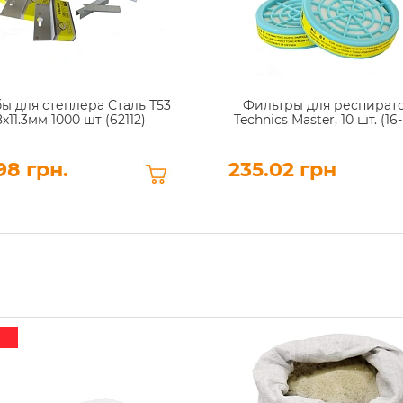
ы для степлера Сталь Т53
Фильтры для респират
8х11.3мм 1000 шт (62112)
Technics Master, 10 шт. (16
98 грн.
235.02 грн