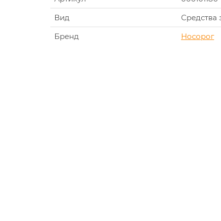
Вид
Средства
Бренд
Носорог