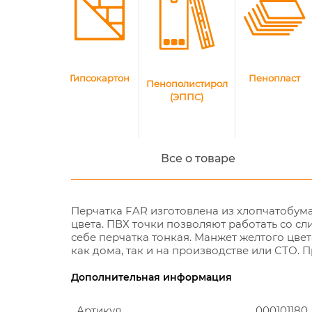
Пенопласт
Гипсокартон
Пенополистирол
(ЭППС)
Все о товаре
Перчатка FAR изготовлена ​​из хлопчатобу
цвета. ПВХ точки позволяют работать со сл
себе перчатка тонкая. Манжет желтого цве
как дома, так и на производстве или СТО. 
Дополнительная информация
Артикул
000101180