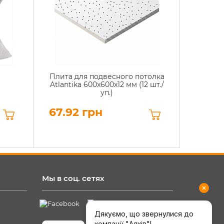
Плита для подвесного потолка
Atlantika 600x600x12 мм (12 шт./
уп.)
67.92 грн
Мы в соц. сетях