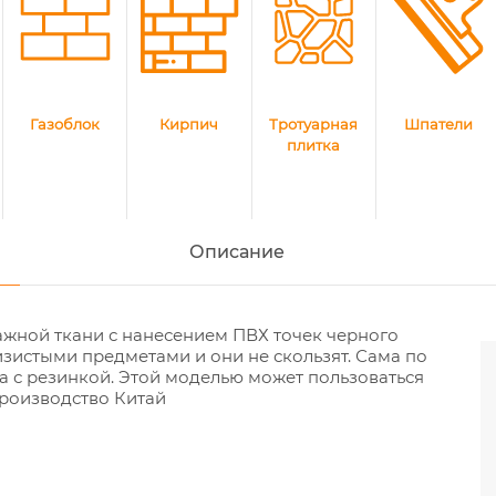
Газоблок
Кирпич
Тротуарная
Шпатели
плитка
Описание
мажной ткани с нанесением ПВХ точек черного
изистыми предметами и они не скользят. Сама по
та с резинкой. Этой моделью может пользоваться
Производство Китай