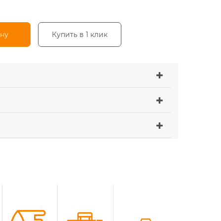
ину
Купить в 1 клик