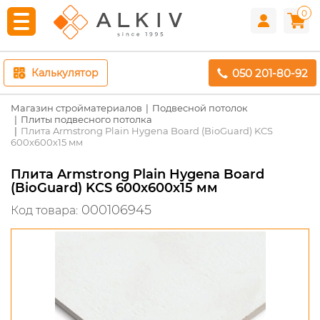
0
050 201-80-92
Калькулятор
Магазин стройматериалов
Подвесной потолок
Плиты подвесного потолка
Плита Armstrong Plain Hygena Board (BioGuard) KCS
600х600х15 мм
Плита Armstrong Plain Hygena Board
(BioGuard) KCS 600х600х15 мм
000106945
Код товара: