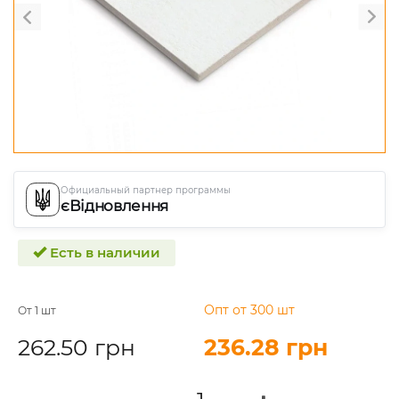
Официальный партнер программы
єВідновлення
Есть в наличии
Опт от 300 шт
От 1 шт
262.50 грн
236.28 грн