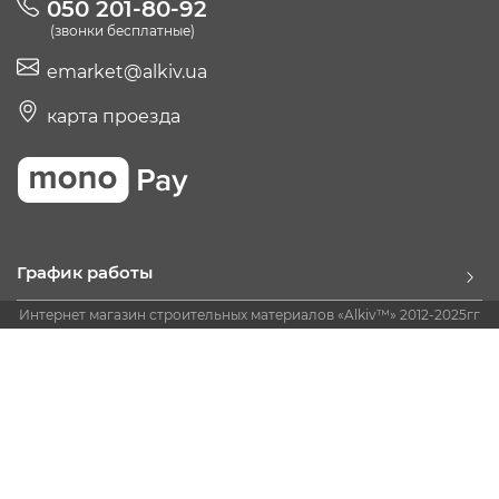
050 201-80-92
(звонки бесплатные)
emarket@alkiv.ua
карта проезда
График работы
Интернет магазин строительных материалов «Alkiv™» 2012-2025гг