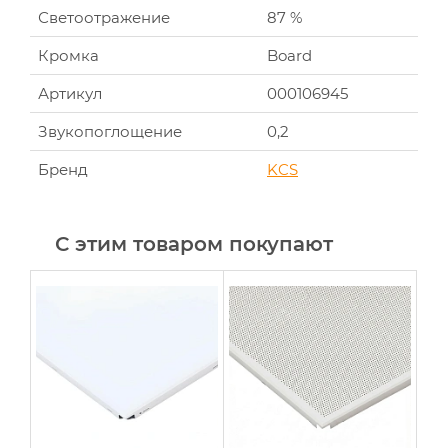
Светоотражение
87 %
Кромка
Board
Артикул
000106945
Звукопоглощение
0,2
Бренд
KCS
С этим товаром покупают