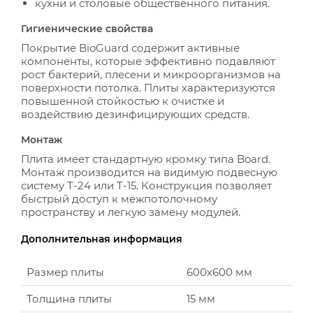
кухни и столовые общественного питания.
Гигиенические свойства
Покрытие BioGuard содержит активные
компоненты, которые эффективно подавляют
рост бактерий, плесени и микроорганизмов на
поверхности потолка. Плиты характеризуются
повышенной стойкостью к очистке и
воздействию дезинфицирующих средств.
Монтаж
Плита имеет стандартную кромку типа Board.
Монтаж производится на видимую подвесную
систему Т-24 или Т-15. Конструкция позволяет
быстрый доступ к межпотолочному
пространству и легкую замену модулей.
Дополнительная информация
Размер плиты
600х600 мм
Толщина плиты
15 мм