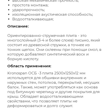
высокая механическая прочность;
простота монтажа;
ударопрочность;
изоляционная акустическая способность;
Водоотталкивающая;
Описание:
Ориентированно-стружечная плита - это
многослойный (3-4 и более слоев) письмо, який
состоит из древесной стружки, а точнее из
тонких щепок. Они склеены при помощи смол, в
которую добавляют синтетический воск и
борную кислоту.
Область применения:
Kronospan
ОСБ
-3 плита 2500x1250x12 мм
используется для обшивки внутренних и
наружных стен, потолков, перекрытий, несущих
балок. Также, может употребляться как основа
под
битумную черепицу
и другие покрытия для
крыш. Обладает водоотталкивающими
свойствами, что позволяет плиты не
деформироваться и долго служит.