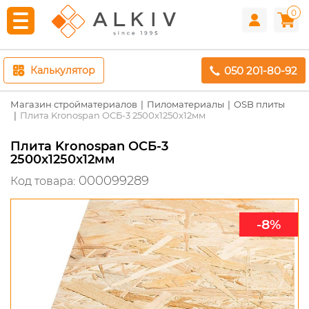
0
050 201-80-92
Калькулятор
Магазин стройматериалов
Пиломатериалы
OSB плиты
Плита Kronospan ОСБ-3 2500x1250x12мм
Плита Kronospan ОСБ-3
2500x1250x12мм
000099289
Код товара:
-8%