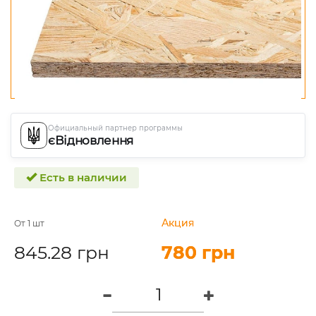
Официальный партнер программы
єВідновлення
Есть в наличии
Акция
Акция
От 1 шт
845.28 грн
780 грн
780 грн