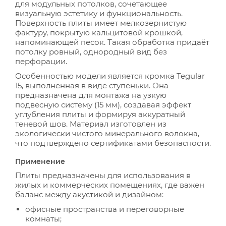
для модульных потолков, сочетающее
визуальную эстетику и функциональность.
Поверхность плиты имеет мелкозернистую
фактуру, покрытую кальцитовой крошкой,
напоминающей песок. Такая обработка придаёт
потолку ровный, однородный вид без
перфорации.
Особенностью модели является кромка Tegular
15, выполненная в виде ступеньки. Она
предназначена для монтажа на узкую
подвесную систему (15 мм), создавая эффект
углубления плиты и формируя аккуратный
теневой шов. Материал изготовлен из
экологически чистого минерального волокна,
что подтверждено сертификатами безопасности.
Применение
Плиты предназначены для использования в
жилых и коммерческих помещениях, где важен
баланс между акустикой и дизайном:
офисные пространства и переговорные
комнаты;