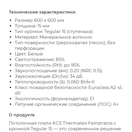
Технические характеристики
Размер: 600 х 600 мм
Толщина: 15 мм
Тип кромки: Tegular 15 (ступенька)
Материал: Минеральное волокно
Тип поверхности: Шероховатая (песок), без
перфорации
Цвет: Белый
Светоотражение: 85%
Влагостойкость (RH): до 95%
Звукопоглощение (αw): 0.20 (NRC 0.15)
Звукоизоляция (Dn,f,w): 34 дБ
Теплопроводность (λ): 0.060 Вт/м·К
Класс пожарной безопасности: Euroclass A2-s1,
d0
Экологичность (формальдегид): E1
Летучие органические соединения (ЛОС): A+
О продукте
Потолочная плита KCS Thermatex Feinstratos с
кромкой Tegular 15 — это современное решение