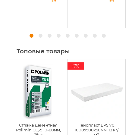
Топовые товары
-7%
Стяжка цементная
Пенопласт EPS 70,
Polimin СЦ-5 10-80мм,
1000х500х50мм, 13 кг/
25кг
м3