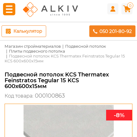
0
050 201-80-92
Калькулятор
Магазин стройматериалов
Подвесной потолок
Плиты подвесного потолка
Подвесной потолок KCS Thermatex Feinstratos Tegular 15
KCS 600х600х15мм
Подвесной потолок KCS Thermatex
Feinstratos Tegular 15 KCS
600х600х15мм
000100863
Код товара:
-8%