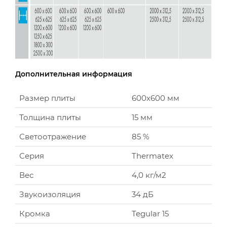
Дополнительная информация
Размер плиты
600х600 мм
Толщина плиты
15 мм
Светоотражение
85 %
Серия
Thermatex
Вес
4,0 кг/м2
Звукоизоляция
34 дБ
Кромка
Tegular 15