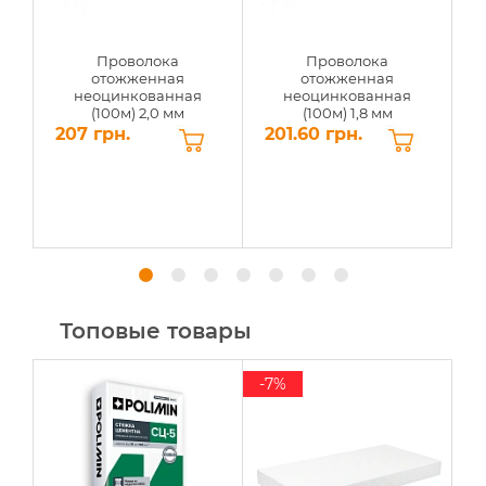
Проволока
Проволока
отожженная
отожженная
неоцинкованная
неоцинкованная
(100м) 2,0 мм
(100м) 1,8 мм
207 грн.
201.60 грн.
1
Топовые товары
-7%