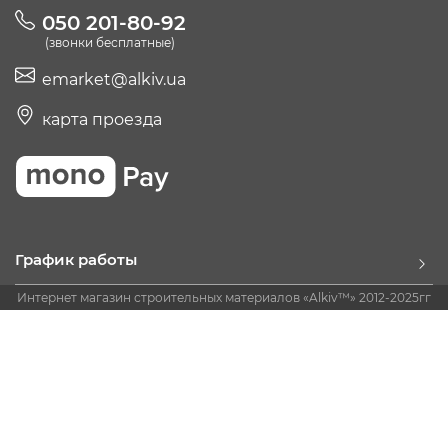
050 201-80-92
(звонки бесплатные)
emarket@alkiv.ua
карта проезда
График работы
Интернет магазин строительных материалов «Alkiv™» 2012-2025гг