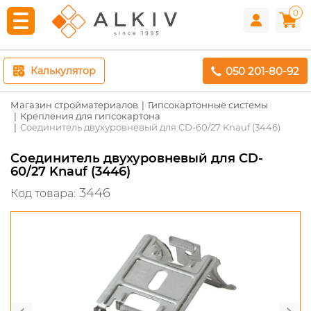
0
050 201-80-92
Калькулятор
Магазин стройматериалов
Гипсокартонные системы
Крепления для гипсокартона
Соединитель двухуровневый для CD-60/27 Knauf (3446)
Соединитель двухуровневый для CD-
60/27 Knauf (3446)
3446
Код товара: