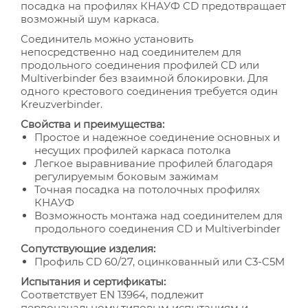
посадка на профилях КНАУФ CD предотвращает
возможный шум каркаса.
Соединитель можно установить
непосредственно над соединителем для
продольного соединения профилей CD или
Multiverbinder без взаимной блокировки. Для
одного крестового соединения требуется один
Kreuzverbinder.
Свойства и преимущества:
Простое и надежное соединение основных и
несущих профилей каркаса потолка
Легкое выравнивание профилей благодаря
регулируемым боковым зажимам
Точная посадка на потолочных профилях
КНАУФ
Возможность монтажа над соединителем для
продольного соединения CD и Multiverbinder
Сопутствующие изделия:
Профиль CD 60/27, оцинкованный или C3-C5M
Испытания и сертификаты:
Соответствует EN 13964, подлежит
первоначальному типовым испытаниям и