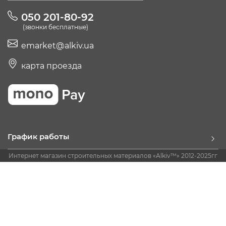
050 201-80-92
(звонки бесплатные)
emarket@alkiv.ua
карта проезда
График работы
Интернет магазин строительных материалов «Alkiv™» 2012-2025гг