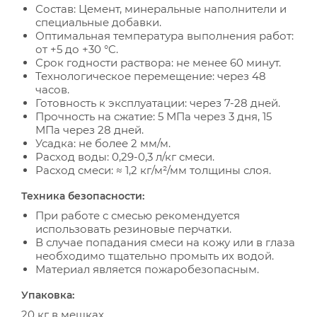
Состав: Цемент, минеральные наполнители и
специальные добавки.
Оптимальная температура выполнения работ:
от +5 до +30 °C.
Срок годности раствора: не менее 60 минут.
Технологическое перемещение: через 48
часов.
Готовность к эксплуатации: через 7-28 дней.
Прочность на сжатие: 5 МПа через 3 дня, 15
МПа через 28 дней.
Усадка: не более 2 мм/м.
Расход воды: 0,29-0,3 л/кг смеси.
Расход смеси: ≈ 1,2 кг/м²/мм толщины слоя.
Техника безопасности:
При работе с смесью рекомендуется
использовать резиновые перчатки.
В случае попадания смеси на кожу или в глаза
необходимо тщательно промыть их водой.
Материал является пожаробезопасным.
Упаковка:
20 кг в мешках.