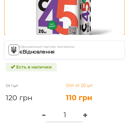
Официальный партнер программы
єВідновлення
Есть в наличии
Опт от 20 шт
От 1 шт
120 грн
110 грн