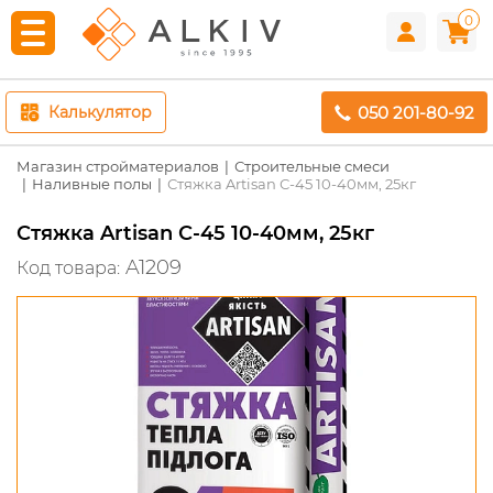
0
050 201-80-92
Калькулятор
Магазин стройматериалов
Строительные смеси
Наливные полы
Стяжка Artisan С-45 10-40мм, 25кг
Стяжка Artisan С-45 10-40мм, 25кг
A1209
Код товара: