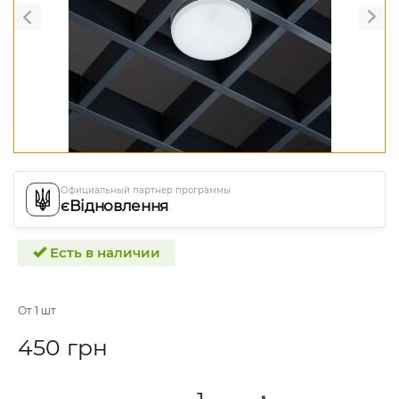
Официальный партнер программы
єВідновлення
Есть в наличии
От 1 шт
450 грн