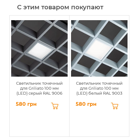
С этим товаром покупают
Светильник точечный
Светильник точечный
С
для Griliato 100 мм
для Griliato 100 мм
(LED) серый RAL 9006
(LED) белый RAL 9003
(
580 грн
580 грн
5