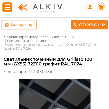
0
050 201-80-92
Калькулятор
Магазин стройматериалов
Светильники
Cветильники для Грильято
Светильник точечный для Griliato 100 мм (GX53) 722110
графит RAL 7024
Светильник точечный для Griliato 100
мм (GX53) 722110 графит RAL 7024
722110.68.68
Код товара: