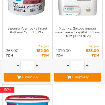
Уценка. Грунтовка Knauf
Уценка. Декоративная
Rotband Grund F, 10 кг
шпатлевка Easy-Putz 0,5 мм,
20 кг (07.20./11.21)
Акция
Акция
365.00
182.00
1070.00
535.00
грн
грн
грн
грн
В корзину
В корзину
-50%