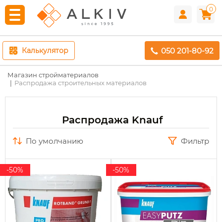
0
050 201-80-92
Калькулятор
Магазин стройматериалов
Распродажа строительных материалов
Распродажа Knauf
по умолчанию
Фильтр
-50%
-50%