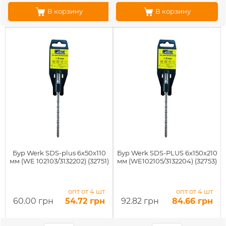
В корзину
В корзину
Бур Werk SDS-plus 6x50x110
Бур Werk SDS-PLUS 6x150x210
мм (WE 102103/3132202) (32751)
мм (WE102105/3132204) (32753)
опт от 4 шт
опт от 4 шт
60.00 грн
54.72 грн
92.82 грн
84.66 грн