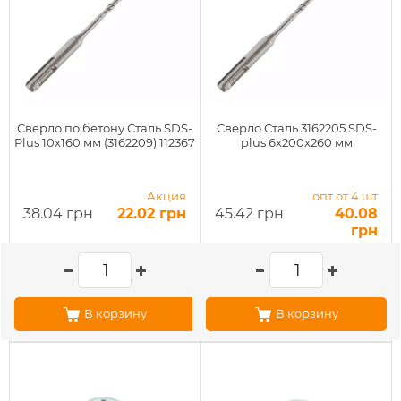
Сверло по бетону Сталь SDS-
Сверло Сталь 3162205 SDS-
Plus 10x160 мм (3162209) 112367
plus 6x200x260 мм
Акция
опт от 4 шт
38.04 грн
22.02 грн
45.42 грн
40.08
грн
В корзину
В корзину