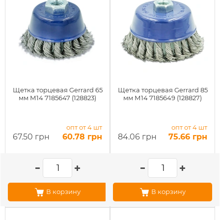
Щетка торцевая Gerrard 65
Щетка торцевая Gerrard 85
мм М14 7185647 (128823)
мм М14 7185649 (128827)
опт от 4 шт
опт от 4 шт
67.50 грн
60.78 грн
84.06 грн
75.66 грн
В корзину
В корзину