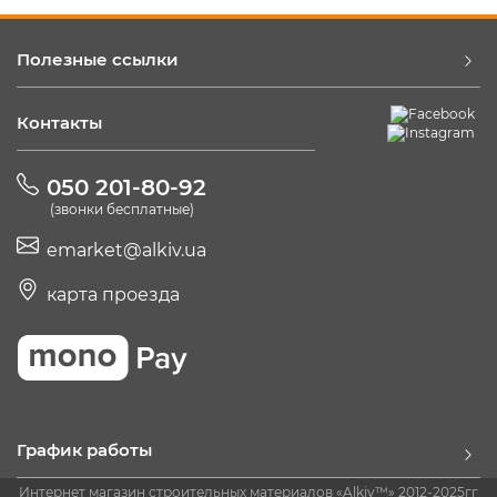
Полезные ссылки
Контакты
050 201-80-92
(звонки бесплатные)
emarket@alkiv.ua
карта проезда
График работы
Интернет магазин строительных материалов «Alkiv™» 2012-2025гг