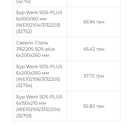
(32751)
Бур Werk SDS-PLUS
6x100x160 мм
65.94 грн
(WE102104/3132203)
(32752)
Сверло Сталь
3162205 SDS-plus
45.42 грн
6x200x260 мм
Бур Werk SDS-PLUS
6x200x260 мм
57.72 грн
(WE102106/3132205)
(32754)
Бур Werk SDS-PLUS
6x150x210 мм
92.82 грн
(WE102105/3132204)
(32753)