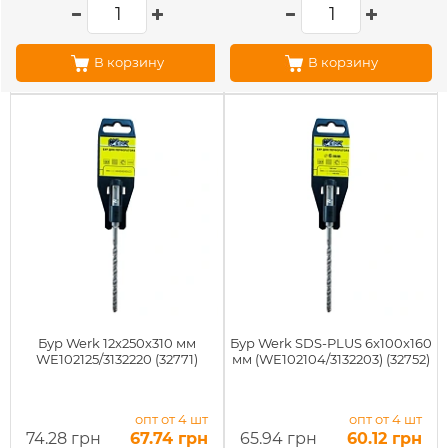
В корзину
В корзину
Бур Werk 12x250x310 мм
Бур Werk SDS-PLUS 6x100x160
WE102125/3132220 (32771)
мм (WE102104/3132203) (32752)
опт от 4 шт
опт от 4 шт
74.28 грн
67.74 грн
65.94 грн
60.12 грн