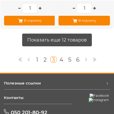
В корзину
В корзину
Показать еще 12 товаров
1
2
3
4
5
6
Полезные ссылки
Контакты
050 201-80-92