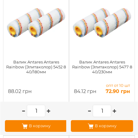
Валик Antares Antares
Валик Antares Antares
Rainbow (Элитаколор) 5452 8
Rainbow (Элитаколор) 5477 8
40/180мм
40/230мм
опт от 10 шт
88.02 грн
84.12 грн
72.90 грн
В корзину
В корзину