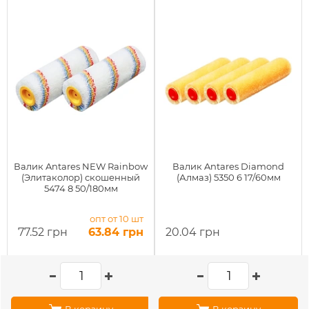
Валик Antares NEW Rainbow
Валик Antares Diamond
(Элитаколор) скошенный
(Алмаз) 5350 6 17/60мм
5474 8 50/180мм
опт от 10 шт
77.52 грн
63.84 грн
20.04 грн