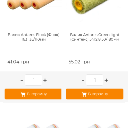
Валик Antares Flock (Флок)
Валик Antares Green light
1631 35/110мм
(Синтекс) 5412 8 50/180мм
41.04 грн
55.02 грн
В корзину
В корзину