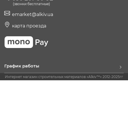
(звонки бесплатные)
emarket@alkiv.ua
карта проезда
График работы
Интернет магазин строительных материалов «Alkiv™» 2012-2025гг