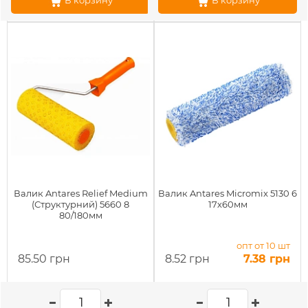
В корзину
В корзину
Валик Antares Relief Medium
Валик Antares Micromix 5130 6
(Структурний) 5660 8
17х60мм
80/180мм
опт от 10 шт
85.50 грн
8.52 грн
7.38 грн