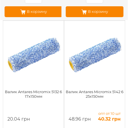
В корзину
В корзину
Валик Antares Micromix 5132 6
Валик Antares Micromix 5142 6
17х150мм
25х150мм
опт от 10 шт
20.04 грн
48.96 грн
40.32 грн