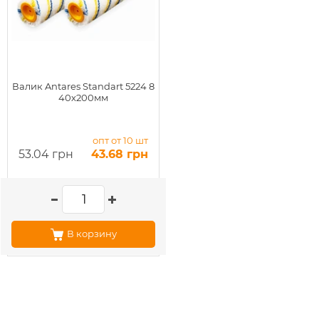
Валик Antares Standart 5224 8
40х200мм
опт от 10 шт
53.04 грн
43.68 грн
В корзину