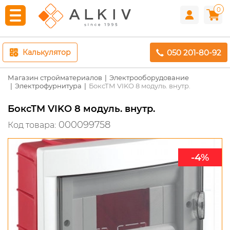
0
050 201-80-92
Калькулятор
Магазин стройматериалов
Электрооборудование
Электрофурнитура
БоксТМ VIKO 8 модуль. внутр.
БоксТМ VIKO 8 модуль. внутр.
000099758
Код товара:
-4%