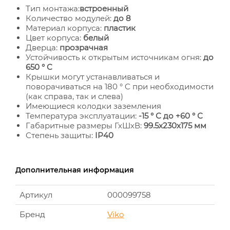
Тип монтажа:
встроенный
Количество модулей:
до 8
Материал корпуса:
пластик
Цвет корпуса:
белый
Дверца:
прозрачная
Устойчивость к открытым источникам огня:
до
650 ° C
Крышки могут устанавливаться и
поворачиваться на 180 ° C при необходимости
(как справа, так и слева)
Имеющиеся колодки заземления
Температура эксплуатации:
-15 ° С до +60 ° С
Габаритные размеры ГхШхВ:
99.5х230х175 мм
Степень защиты:
IP40
Дополнительная информация
Артикул
000099758
Бренд
Viko