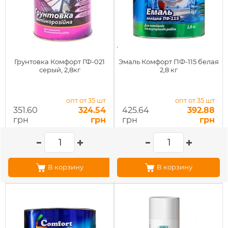
Грунтовка Комфорт ГФ-021
Эмаль Комфорт ПФ-115 белая
серый, 2,8кг
2,8 кг
опт от 35 шт
опт от 35 шт
351.60
324.54
425.64
392.88
грн
грн
грн
грн
В корзину
В корзину