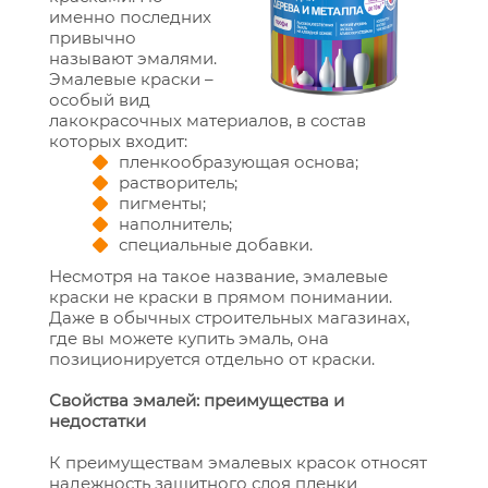
именно последних
привычно
называют эмалями.
Эмалевые краски –
особый вид
лакокрасочных материалов, в состав
которых входит:
пленкообразующая основа;
растворитель;
пигменты;
наполнитель;
специальные добавки.
Несмотря на такое название, эмалевые
краски не краски в прямом понимании.
Даже в обычных строительных магазинах,
где вы можете купить эмаль, она
позиционируется отдельно от краски.
Свойства эмалей: преимущества и
недостатки
К преимуществам эмалевых красок относят
надежность защитного слоя пленки