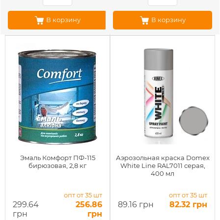
В корзину
В корзину
Эмаль Комфорт ПФ-115
Аэрозольная краска Domex
бирюзовая, 2,8 кг
White Line RAL7011 серая,
400 мл
опт от 35 шт
опт от 35 шт
299.64
256.86
89.16 грн
82.32 грн
грн
грн