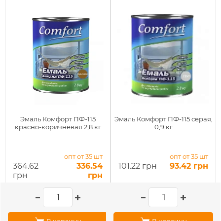
Эмаль Комфорт ПФ-115
Эмаль Комфорт ПФ-115 серая,
красно-коричневая 2,8 кг
0,9 кг
опт от 35 шт
опт от 35 шт
364.62
336.54
101.22 грн
93.42 грн
грн
грн