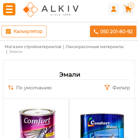
0
050 201-80-92
Калькулятор
Магазин стройматериалов
Лакокрасочные материалы
Эмали
Эмали
по умолчанию
Фильтр