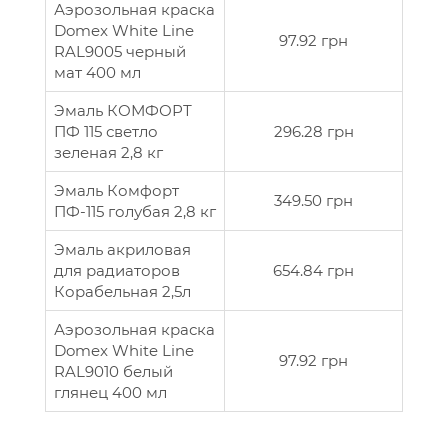
Аэрозольная краска
Domex White Line
97.92 грн
RAL9005 черный
мат 400 мл
Эмаль КОМФОРТ
ПФ 115 светло
296.28 грн
зеленая 2,8 кг
Эмаль Комфорт
349.50 грн
ПФ-115 голубая 2,8 кг
Эмаль акриловая
для радиаторов
654.84 грн
Корабельная 2,5л
Аэрозольная краска
Domex White Line
97.92 грн
RAL9010 белый
глянец 400 мл