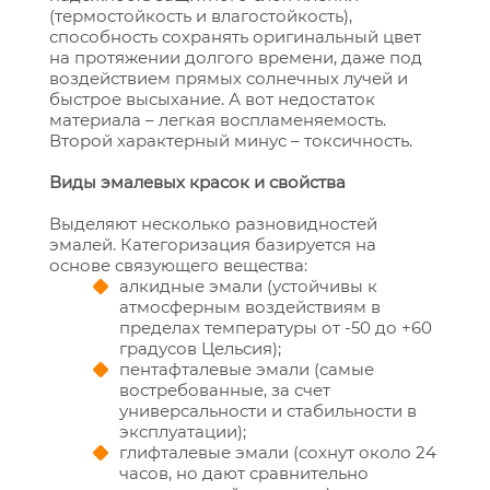
(термостойкость и влагостойкость),
способность сохранять оригинальный цвет
на протяжении долгого времени, даже под
воздействием прямых солнечных лучей и
быстрое высыхание. А вот недостаток
материала – легкая воспламеняемость.
Второй характерный минус – токсичность.
Виды эмалевых красок и свойства
Выделяют несколько разновидностей
эмалей. Категоризация базируется на
основе связующего вещества:
алкидные эмали (устойчивы к
атмосферным воздействиям в
пределах температуры от -50 до +60
градусов Цельсия);
пентафталевые эмали (самые
востребованные, за счет
универсальности и стабильности в
эксплуатации);
глифталевые эмали (сохнут около 24
часов, но дают сравнительно