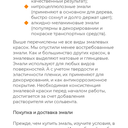
качественный результат);
нитроцеллюлозные эмали
(применяют в основном для дерева,
быстро сохнут и долго держат цвет);
алкидно-меламиновые эмали
(популярны в декорировании и
покраске транспортных средств).
Выше перечислены не все виды эмалевых
красок. Мы опустили менее востребованные
эмали. Как и большинство других красок, в
эмалевых выделяют матовые и глянцевые.
Эмали используют для любых видов
поверхностей. А с учетом твердости и
эластичности пленки, их применяют для
декорирования, и как антикоррозионное
покрытие. Необходимая консистенция
эмалевой краски перед началом работы,
достигается за счет добавления
растворителя или сольвента.
Покупка и доставка эмали
Прежде, чем купить эмаль, изучите условия, в