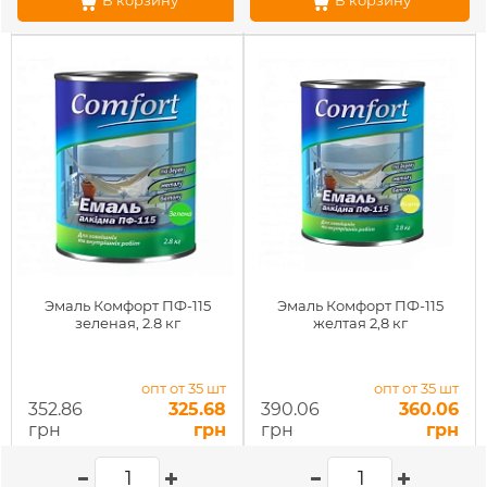
В корзину
В корзину
Эмаль Комфорт ПФ-115
Эмаль Комфорт ПФ-115
зеленая, 2.8 кг
желтая 2,8 кг
опт от 35 шт
опт от 35 шт
352.86
325.68
390.06
360.06
грн
грн
грн
грн