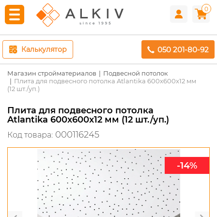
0
050 201-80-92
Калькулятор
Магазин стройматериалов
Подвесной потолок
Плита для подвесного потолка Atlantika 600x600x12 мм
(12 шт./уп.)
Плита для подвесного потолка
Atlantika 600x600x12 мм (12 шт./уп.)
000116245
Код товара:
-14%