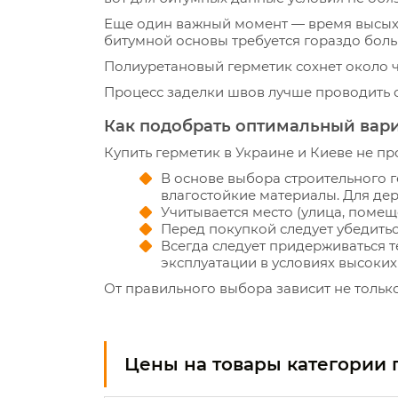
Еще один важный момент — время высыха
битумной основы требуется гораздо бол
Полиуретановый герметик сохнет около ча
Процесс заделки швов лучше проводить 
Как подобрать оптимальный вар
Купить герметик в Украине и Киеве не пр
В основе выбора строительного 
влагостойкие материалы. Для де
Учитывается место (улица, помеще
Перед покупкой следует убедитьс
Всегда следует придерживаться 
эксплуатации в условиях высоки
От правильного выбора зависит не только
Цены на товары категории 