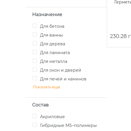
Герметик
Назначение
для бетона
для ванны
230.28 
для дерева
для ламината
для металла
для окон и дверей
для печей и каминов
Показать еще
Состав
Акриловые
Гибридные MS–полимеры