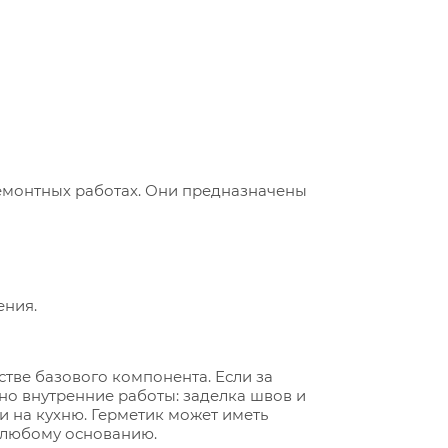
емонтных работах. Они предназначены
ения.
тве базового компонента. Если за
но внутренние работы: заделка швов и
и на кухню. Герметик может иметь
к любому основанию.