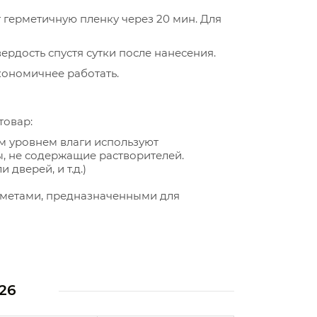
герметичную пленку через 20 мин. Для
ердость спустя сутки после нанесения.
кономичнее работать.
товар:
им уровнем влаги используют
, не содержащие растворителей.
 дверей, и т.д.)
едметами, предназначенными для
026