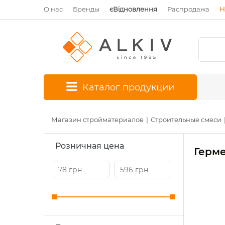
О нас
Бренды
єВідновлення
Распродажа
Н
*
Каталог продукции
Магазин стройматериалов
Строительные смеси
Розничная цена
Герм