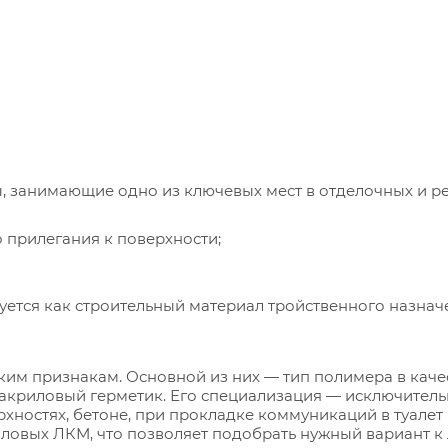
, занимающие одно из ключевых мест в отделочных и р
 прилегания к поверхности;
ется как строительный материал тройственного назнач
им признакам. Основной из них — тип полимера в качес
о акриловый герметик. Его специализация — исключитель
хностях, бетоне, при прокладке коммуникаций в туалет 
иловых ЛКМ, что позволяет подобрать нужный вариант 