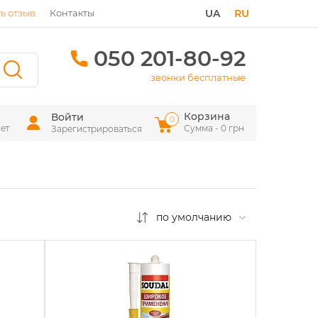
ь отзыв
Контакты
UA
RU
050 201-80-92
звонки бесплатные
Корзина
Войти
0
ет
Сумма - 0 грн
Зарегистрироваться
по умолчанию