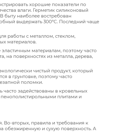
нстрировать хорошие показатели по
ичества влаги. Герметик силиконовый
 В быту наиболее востребован
обный выдержать 300°C. Последний чаще
ля работы с металлом, стеклом,
ых материалов.
е эластичным материалам, поэтому часто
, на поверхностях из металла, дерева,
экологически чистый продукт, который
ся в грунтовке, поэтому часто
незапной поломки.
нь часто задействованы в кровельных
и пенополистирольными плитами и
 Во-вторых, правила и требования к
на обезжиренную и сухую поверхность. А