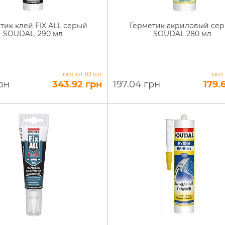
тик клей FIX АLL серый
Герметик акриловый се
SOUDAL, 290 мл
SOUDAL 280 мл
опт от 10 шт
опт
грн
343.92 грн
197.04 грн
179.