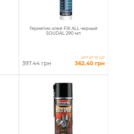
Герметик клей FIX АLL черный
SOUDAL 290 мл
опт от 10 шт
397.44 грн
362.40 грн