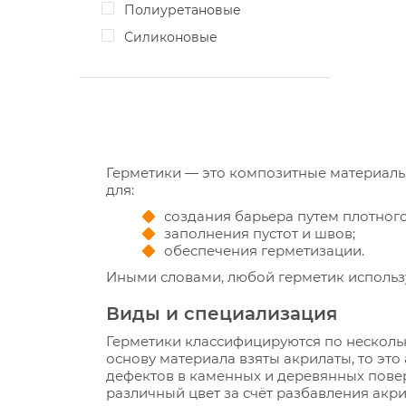
Полиуретановые
Силиконовые
Герметики — это композитные материалы
для:
создания барьера путем плотного
заполнения пустот и швов;
обеспечения герметизации.
Иными словами, любой герметик использу
Виды и специализация
Герметики классифицируются по нескольк
основу материала взяты акрилаты, то эт
дефектов в каменных и деревянных повер
различный цвет за счёт разбавления акр