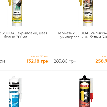
к SOUDAL акриловий, цвет
Герметик SOUDAL силикон
белый 300мл
универсальный белый 30
опт от 10 шт
опт
грн
132.18 грн
283.86 грн
258.