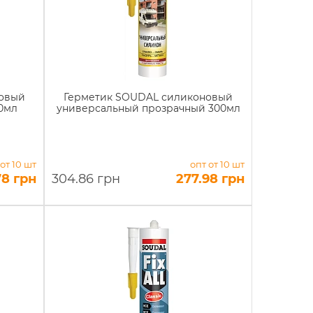
овый
Герметик SOUDAL силиконовый
0мл
универсальный прозрачный 300мл
 от 10 шт
опт от 10 шт
78 грн
304.86 грн
277.98 грн