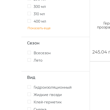
300 мл
310 мл
400 мл
Гер
прозра
Показать еще
Сезон
245.04 
Всесезон
Лето
Вид
Гидроизоляционный
Жидкие гвозди
Клей-герметик
Смазка