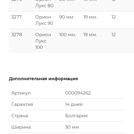
Лукс 80
3277
Орион
90 мм.
19 мм.
12
Лукс 90
3278
Орион
100 мм.
19 мм.
12
Лукс
100
Дополнительная информация
Артикул
000094262
Гарантия
14 дней
Страна
Болгария
Ширина
30 мм