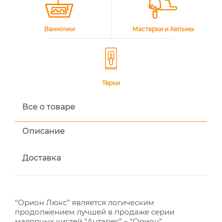
Ванночки
Мастерки и Кельмы
Тёрки
Все о товаре
Описание
Доставка
“Орион Люкс” является логическим
продолжением лучшей в продаже серии
малярных кистей “Антарес” – “Орион”.