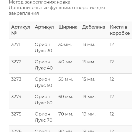
Метод закрепления: ковка
Дополнительные функции: отверстие для
закрепления
Артикул
Артикул
Ширина
Дебелина
Кисти в
№
коробке
3271
Орион
30мм.
13 мм.
12
Лукс 30
3272
Орион
40 мм.
15 мм.
12
Лукс 40
3273
Орион
50 мм.
15 мм.
12
Лукс 50
3274
Орион
60 мм.
19 мм.
12
Лукс 60
3275
Орион
70 мм.
19 мм.
12
Лукс 70
3276
Орион
80 мм.
19 мм.
12