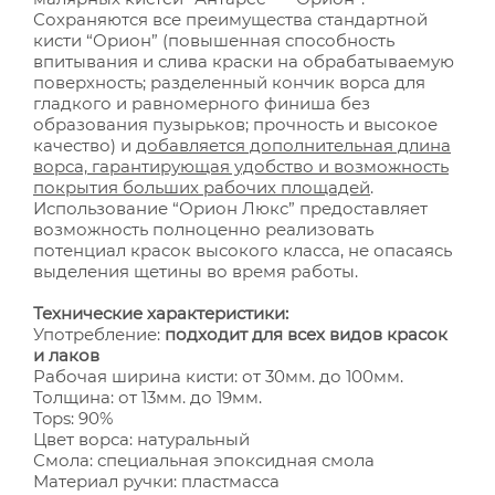
Сохраняются все преимущества стандартной
кисти “Орион” (повышенная способность
впитывания и слива краски на обрабатываемую
поверхность; разделенный кончик ворса для
гладкого и равномерного финиша без
образования пузырьков; прочность и высокое
качество) и
добавляется дополнительная длина
ворса, гарантирующая удобство и возможность
покрытия больших рабочих площадей
.
Использование “Орион Люкс” предоставляет
возможность полноценно реализовать
потенциал красок высокого класса, не опасаясь
выделения щетины во время работы.
Технические характеристики:
Употребление:
подходит для всех видов красок
и лаков
Рабочая ширина кисти: от 30мм. до 100мм.
Толщина: от 13мм. до 19мм.
Tops: 90%
Цвет ворса: натуральный
Смола: специальная эпоксидная смола
Материал ручки: пластмасса