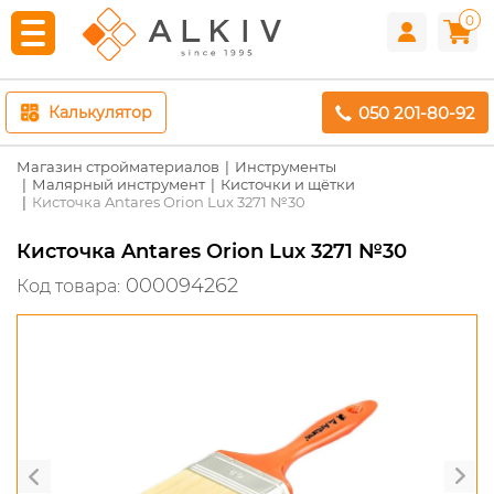
0
050 201-80-92
Калькулятор
Магазин стройматериалов
Инструменты
Малярный инструмент
Кисточки и щётки
Кисточка Antares Orion Lux 3271 №30
Кисточка Antares Orion Lux 3271 №30
000094262
Код товара: