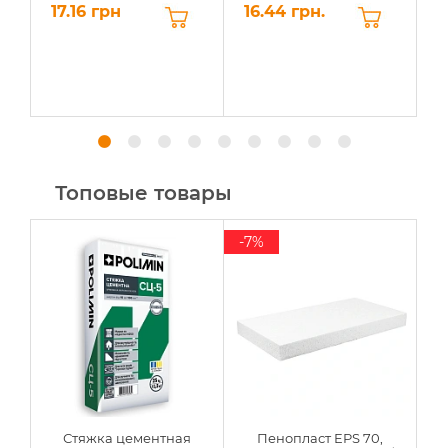
17.16 грн
16.44 грн.
9
Топовые товары
-7%
Стяжка цементная
Пенопласт EPS 70,