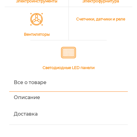
Электроинструменты
Электрофурнитура
Счетчики, датчики и реле
Вентиляторы
Светодиодные LED панели
Все о товаре
Описание
Доставка