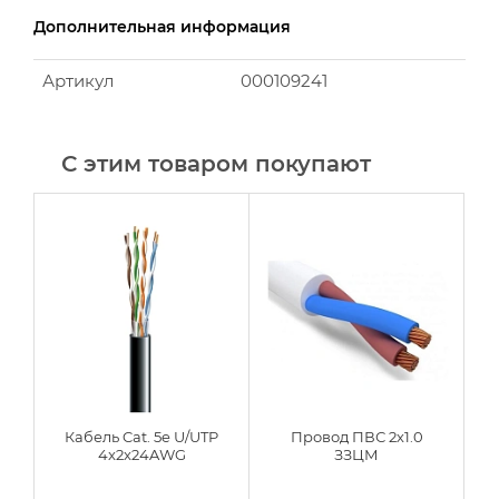
Дополнительная информация
Артикул
000109241
С этим товаром покупают
-
Кабель Cat. 5e U/UTP
Провод ПВС 2х1.0
4x2x24AWG
ЗЗЦМ