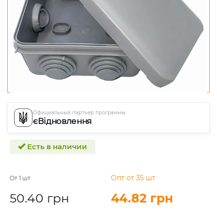
Официальный партнер программы
єВідновлення
Есть в наличии
Опт от 35 шт
От 1 шт
50.40 грн
44.82 грн