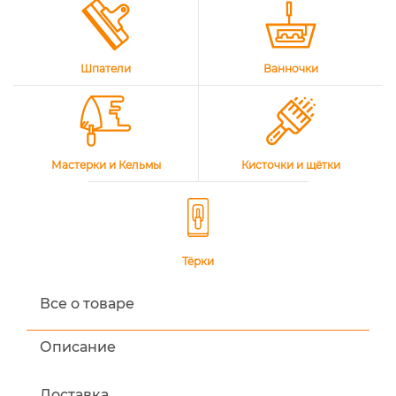
Шпатели
Ванночки
Мастерки и Кельмы
Кисточки и щётки
Тёрки
Все о товаре
Описание
Доставка