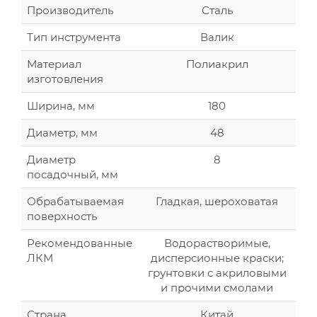
Производитель
Сталь
Тип инструмента
Валик
Материал
Полиакрил
изготовления
Ширина, мм
180
Диаметр, мм
48
Диаметр
8
посадочный, мм
Обрабатываемая
Гладкая, шероховатая
поверхность
Рекомендованные
Водорастворимые,
ЛКМ
дисперсионные краски;
грунтовки с акриловыми
и прочими смолами
Страна
Китай