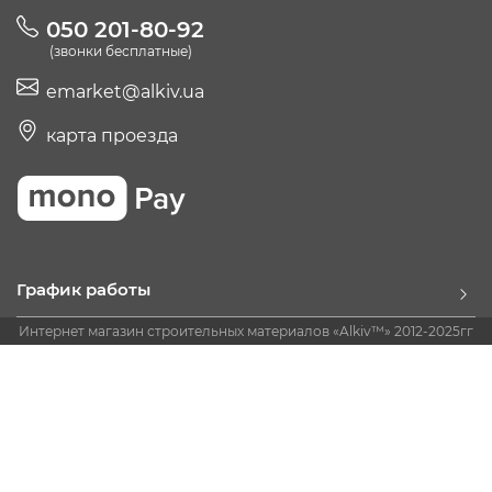
050 201-80-92
(звонки бесплатные)
emarket@alkiv.ua
карта проезда
График работы
Интернет магазин строительных материалов «Alkiv™» 2012-2025гг