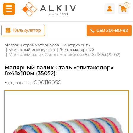
0
050 201-80-92
Калькулятор
Магазин стройматериалов
Инструменты
Малярный инструмент
Валик малярный
Малярный валик Сталь «елитаколор» 8х48х180м (35052)
Малярный валик Сталь «елитаколор»
8х48х180м (35052)
000116050
Код товара: