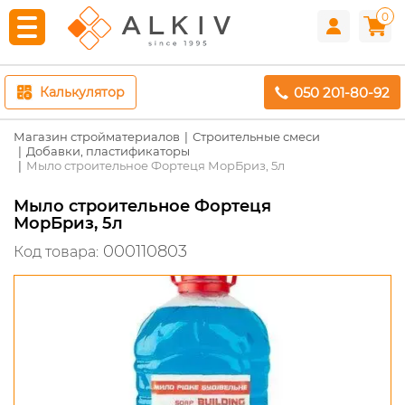
0
050 201-80-92
Калькулятор
Магазин стройматериалов
Строительные смеси
Добавки, пластификаторы
Мыло строительное Фортеця МорБриз, 5л
Мыло строительное Фортеця
МорБриз, 5л
000110803
Код товара: