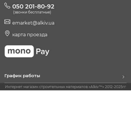
050 201-80-92
(звонки бесплатные)
emarket@alkiv.ua
карта проезда
График работы
Интернет магазин строительных материалов «Alkiv™» 2012-2025гг