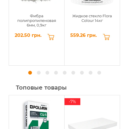
Фибра
Жидкое стекло Flora
полипропиленовая
Colour 14кг
6мм, 0,9кг
202.50 грн.
559.26 грн.
3
Топовые товары
-7%