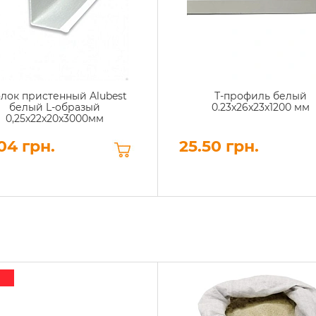
лок пристенный Alubest
Т-профиль белый
белый L-образый
0.23x26x23x1200 мм
0,25x22x20x3000мм
04 грн.
25.50 грн.