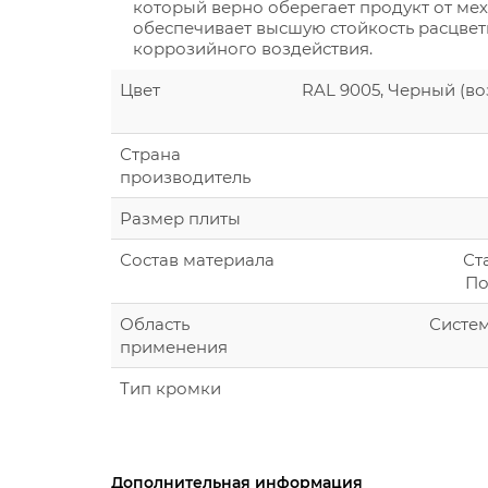
который верно оберегает продукт от ме
обеспечивает высшую стойкость расцвет
коррозийного воздействия.
Цвет
RAL 9005, Черный (в
Страна
производитель
Размер плиты
Состав материала
Ст
По
Область
Систе
применения
Тип кромки
Дополнительная информация