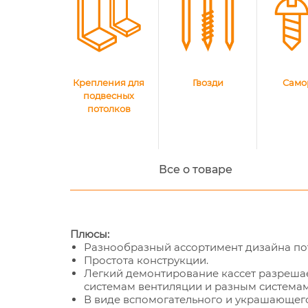
Крепления для
Гвозди
Само
подвесных
потолков
Все о товаре
Плюсы:
Разнообразный ассортимент дизайна по
Простота конструкции.
Легкий демонтирование кассет разрешае
системам вентиляции и разным система
В виде вспомогательного и украшающего