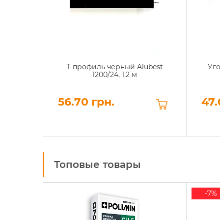
Т-профиль черный Alubest
Уго
1200/24, 1,2 м
56.70 грн.
47.
Топовые товары
-7%