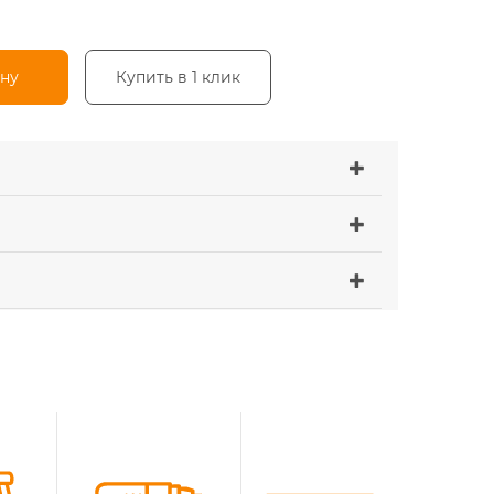
ину
Купить в 1 клик