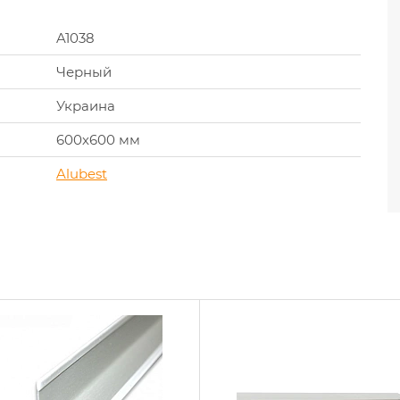
A1038
Черный
Украина
600х600 мм
Alubest