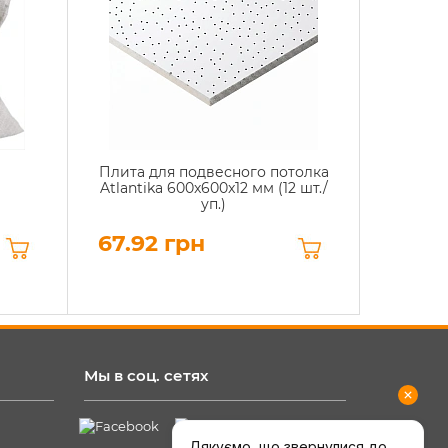
Плита для подвесного потолка
Atlantika 600x600x12 мм (12 шт./
уп.)
67.92 грн
Мы в соц. сетях