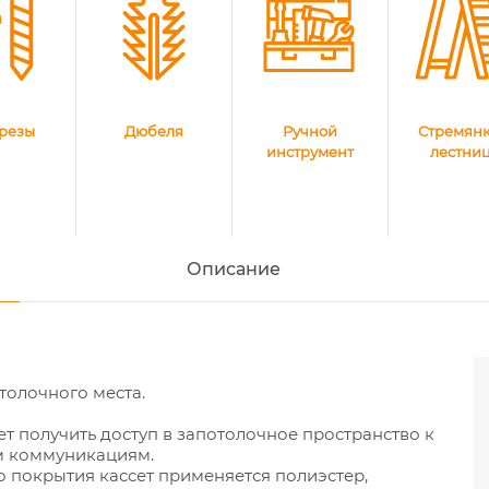
резы
Дюбеля
Ручной
Стремянк
инструмент
лестни
Описание
толочного места.
т получить доступ в запотолочное пространство к
м коммуникациям.
 покрытия кассет применяется полиэстер,