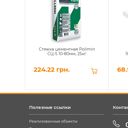
Стяжка цементная Polimin
СЦ-5 10-80мм, 25кг
1
224.22 грн.
68.
Полезные ссылки
Конта
Реализованные объекты