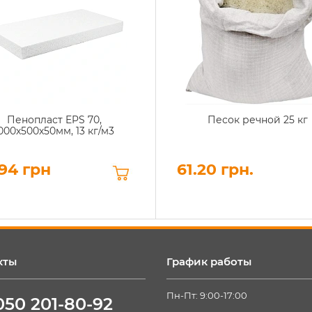
Пенопласт EPS 70,
Песок речной 25 кг
000х500х50мм, 13 кг/м3
94 грн
61.20 грн.
кты
График работы
Пн-Пт: 9:00-17:00
050 201-80-92