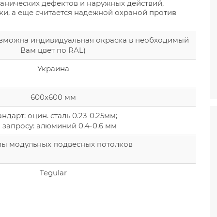
ханических дефектов и наружных действий,
ки, а еще считается надежной охраной против
озможна индивидуальная окраска в необходимый
Вам цвет по RAL)
Украина
600x600 мм
андарт: оцин. сталь 0.23-0.25мм;
 запросу: алюминий 0.4-0.6 мм
мы модульных подвесных потолков
Tegular