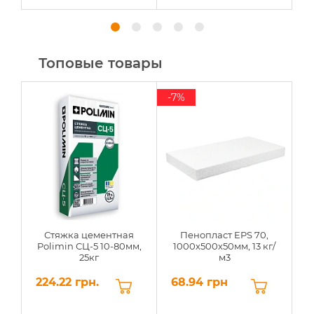
Топовые товары
-7%
Стяжка цементная
Пенопласт EPS 70,
Polimin СЦ-5 10-80мм,
1000х500х50мм, 13 кг/
25кг
м3
224.22 грн.
68.94 грн
6