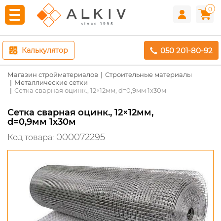
0
050 201-80-92
Калькулятор
Магазин стройматериалов
Строительные материалы
Металлические сетки
Сетка сварная оцинк., 12×12мм, d=0,9мм 1х30м
Сетка сварная оцинк., 12×12мм,
d=0,9мм 1х30м
000072295
Код товара: