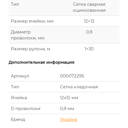
Тип
Сетка сварная
оцинкованная
Размер ячейки, мм
12×12
Диаметр
0,9
проволоки, мм
Размер рулона, м
1×30
Дополнительная информация
Артикул
000072295
Тип
Сетка кладочная
Ячейка
12х12 мм
D проволоки
0,9 мм
Бренд
Україна