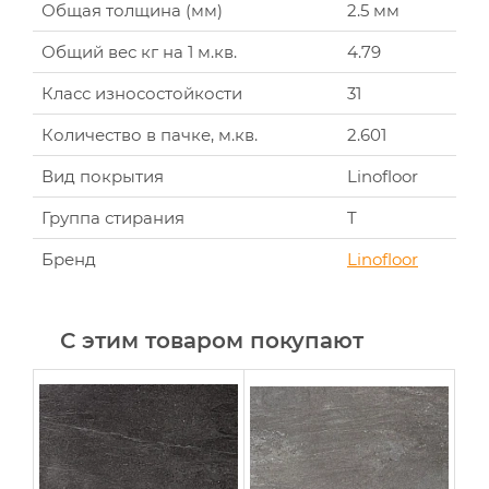
Общая толщина (мм)
2.5 мм
Общий вес кг на 1 м.кв.
4.79
Класс износостойкости
31
Количество в пачке, м.кв.
2.601
Вид покрытия
Linofloor
Группа стирания
T
Бренд
Linofloor
С этим товаром покупают