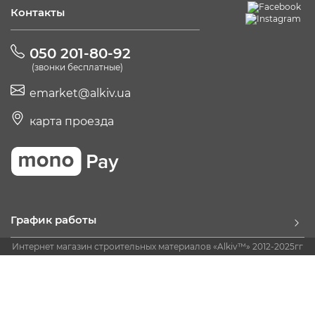
Контакты
050 201-80-92
(звонки бесплатные)
emarket@alkiv.ua
карта проезда
График работы
Интернет магазин строительных материалов «Alkiv™» 2012-2025гг