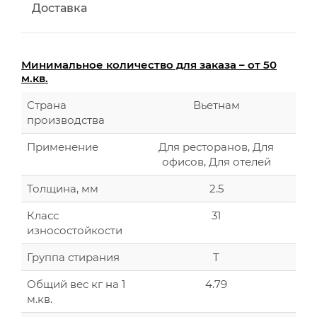
Доставка
Минимальное количество для заказа – от 50
м.кв.
Страна
Вьетнам
производства
Применение
Для ресторанов, Для
офисов, Для отелей
Толщина, мм
2.5
Класс
31
износостойкости
Группа стирания
T
Общий вес кг на 1
4.79
м.кв.