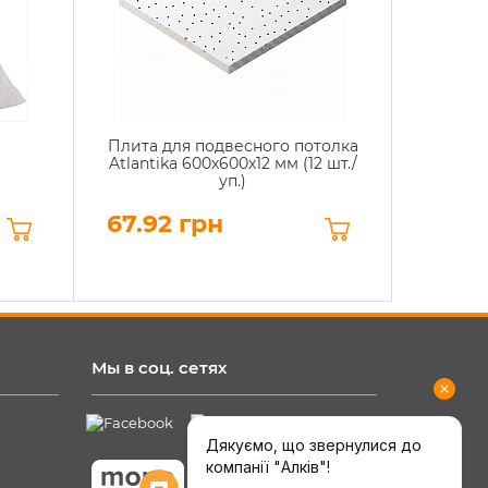
Плита для подвесного потолка
Atlantika 600x600x12 мм (12 шт./
уп.)
67.92 грн
Мы в соц. сетях