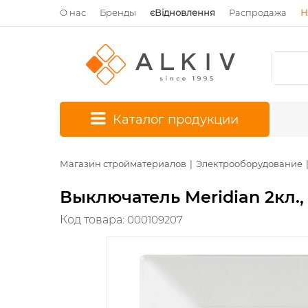
О нас
Бренды
єВідновлення
Распродажа
Н
*
Каталог продукции
Магазин стройматериалов
Электрооборудование
Выключатель Meridian 2кл.
Код товара:
000109207