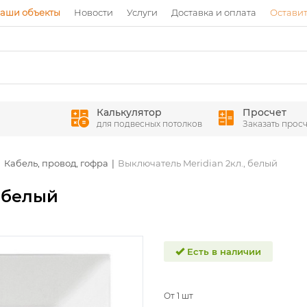
аши объекты
Новости
Услуги
Доставка и оплата
Оставит
Калькулятор
Просчет
для подвесных потолков
Заказать просч
Кабель, провод, гофра
Выключатель Meridian 2кл., белый
, белый
Есть в наличии
От 1 шт