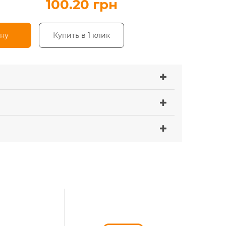
100.20 грн
ину
Купить в 1 клик