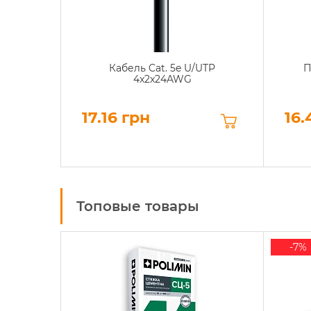
Кабель Cat. 5e U/UTP
П
4x2x24AWG
17.16 грн
16.
Топовые товары
-7%