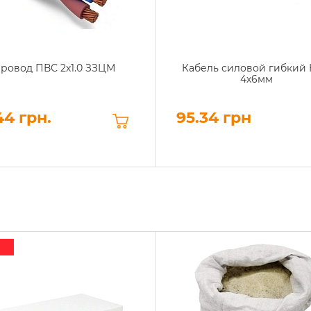
ровод ПВС 2х1.0 ЗЗЦМ
Кабель силовой гибкий 
4х6мм
44 грн.
95.34 грн