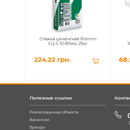
Стяжка цементная Polimin
СЦ-5 10-80мм, 25кг
1
224.22 грн.
68.
Полезные ссылки
Конта
Реализованные объекты
Вакансии
Бренды