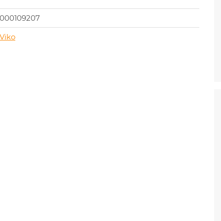
000109207
Viko