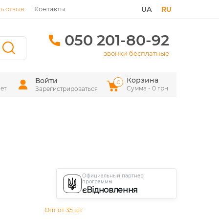
ь отзыв
Контакты
UA
RU
050 201-80-92
звонки бесплатные
Корзина
Войти
0
ет
Сумма - 0 грн
Зарегистрироваться
Официальный партнер
программы
єВідновлення
Опт от 35 шт