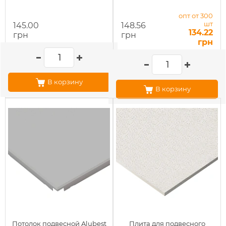
опт от 300
шт
145.00
148.56
134.22
грн
грн
грн
В корзину
В корзину
Потолок подвесной Alubest
Плита для подвесного