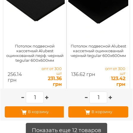
Потолок подвесной
Потолок подвесной Alubest
кассетный Alubest
кассетный оцинкованый
оцинкованый перф. черный
черный tegular 600х600мм
tegular 600х600мм
опт от 300
опт от 300
шт
шт
256.14
136.62 грн
231.36
123.42
грн
грн
грн
В корзину
В корзину
Показать еще 12 товаров