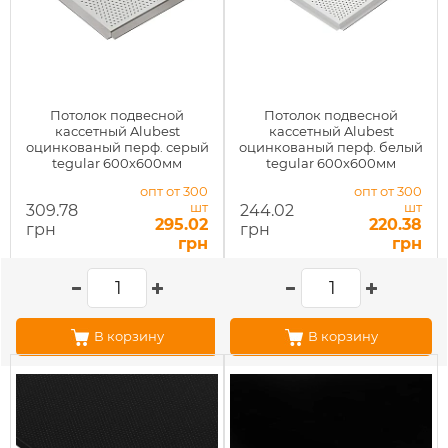
Потолок подвесной
Потолок подвесной
кассетный Alubest
кассетный Alubest
оцинкованый перф. серый
оцинкованый перф. белый
tegular 600х600мм
tegular 600х600мм
опт от 300
опт от 300
шт
шт
309.78
244.02
295.02
220.38
грн
грн
грн
грн
В корзину
В корзину