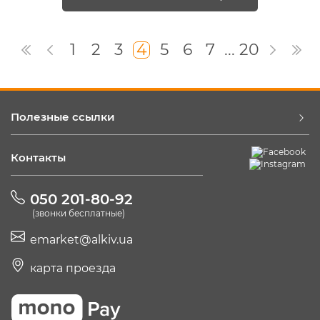
1
2
3
4
5
6
7
...
20
Полезные ссылки
Контакты
050 201-80-92
(звонки бесплатные)
emarket@alkiv.ua
карта проезда