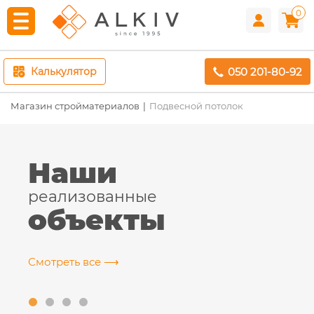
0
050 201-80-92
Калькулятор
Магазин стройматериалов
Подвесной потолок
Наши
реализованные
объекты
Смотреть все ⟶