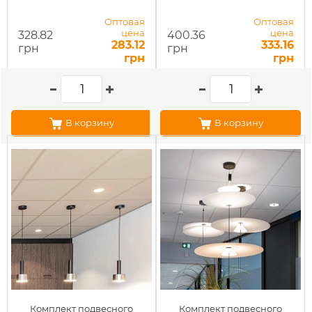
Оптовая
Оптовая
цена
цена
328.82
400.36
283.12
333.16
грн
грн
грн
грн
В корзину
В корзину
Комплект подвесного
Комплект подвесного