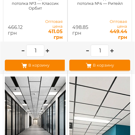
потолка №3 — Классик
потолка №4 — Ритейл
Орбит
Оптовая
Оптовая
цена
цена
466.12
498.85
411.05
449.44
грн
грн
грн
грн
В корзину
В корзину