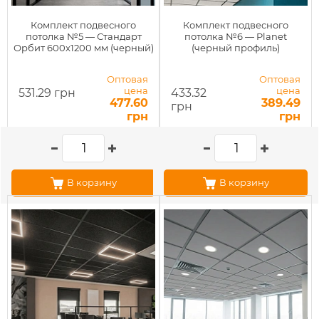
Комплект подвесного
Комплект подвесного
потолка №5 — Стандарт
потолка №6 — Planet
Орбит 600x1200 мм (черный)
(черный профиль)
Оптовая
Оптовая
цена
цена
531.29 грн
433.32
477.60
389.49
грн
грн
грн
В корзину
В корзину