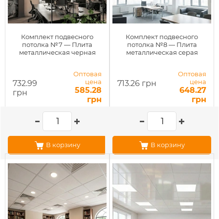
Комплект подвесного
Комплект подвесного
потолка №7 — Плита
потолка №8 — Плита
металлическая черная
металлическая серая
Оптовая
Оптовая
цена
цена
732.99
713.26 грн
585.28
648.27
грн
грн
грн
В корзину
В корзину