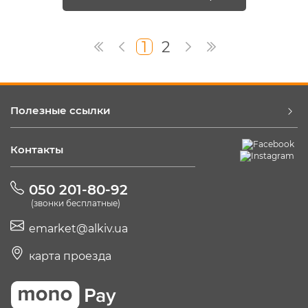
1
2
Полезные ссылки
Контакты
050 201-80-92
(звонки бесплатные)
emarket@alkiv.ua
карта проезда