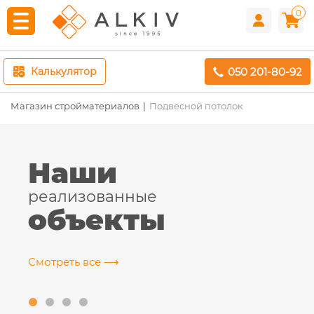
0
050 201-80-92
Калькулятор
Магазин стройматериалов
Подвесной потолок
Наши
реализованные
объекты
Смотреть все ⟶