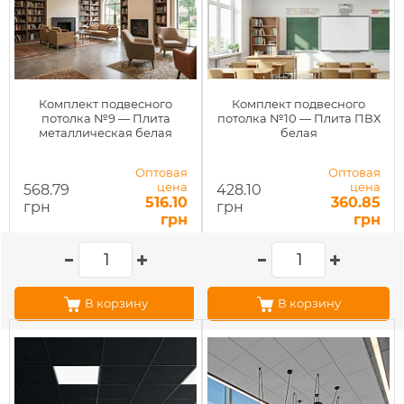
Комплект подвесного
Комплект подвесного
потолка №9 — Плита
потолка №10 — Плита ПВХ
металлическая белая
белая
Оптовая
Оптовая
цена
цена
568.79
428.10
516.10
360.85
грн
грн
грн
грн
В корзину
В корзину