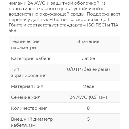
жилами 24 AWG и защитной оболочкой из
полиэтилена чёрного цвета, устойчивой к
воздействию окружающей среды. Поддерживает
передачу данных Ethernet со скоростью до 1
Гбит/с и соответствует стандартам ISO 11801 и TIA
568.
Технические
Значение
параметры
Категория кабеля
Cat 5e
Тип
U/UTP (без экрана)
экранирования
Материал жил
Медь
Сечение жил
24 AWG (0.51 мм)
Количество жил
8
Внешний диаметр
5
кабеля, мм