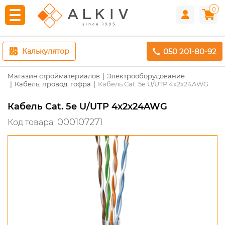
0
050 201-80-92
Калькулятор
Магазин стройматериалов
Электрооборудование
Кабель, провод, гофра
Кабель Cat. 5e U/UTP 4x2x24AWG
Кабель Cat. 5e U/UTP 4x2x24AWG
000107271
Код товара: