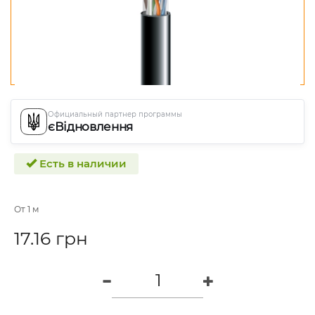
Официальный партнер программы
єВідновлення
Есть в наличии
От 1 м
17.16 грн