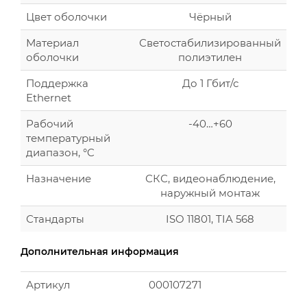
Цвет оболочки
Чёрный
Материал
Светостабилизированный
оболочки
полиэтилен
Поддержка
До 1 Гбит/с
Ethernet
Рабочий
-40…+60
температурный
диапазон, °C
Назначение
СКС, видеонаблюдение,
наружный монтаж
Стандарты
ISO 11801, TIA 568
Дополнительная информация
Артикул
000107271