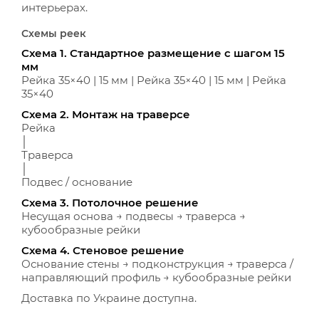
интерьерах.
Схемы реек
Схема 1. Стандартное размещение с шагом 15
мм
Рейка 35×40 | 15 мм | Рейка 35×40 | 15 мм | Рейка
35×40
Схема 2. Монтаж на траверсе
Рейка
│
Траверса
│
Подвес / основание
Схема 3. Потолочное решение
Несущая основа → подвесы → траверса →
кубообразные рейки
Схема 4. Стеновое решение
Основание стены → подконструкция → траверса /
направляющий профиль → кубообразные рейки
Доставка по Украине доступна.