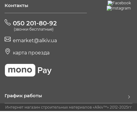
Контакты
050 201-80-92
(звонки бесплатные)
emarket@alkiv.ua
карта проезда
График работы
Интернет магазин строительных материалов «Alkiv™» 2012-2025гг