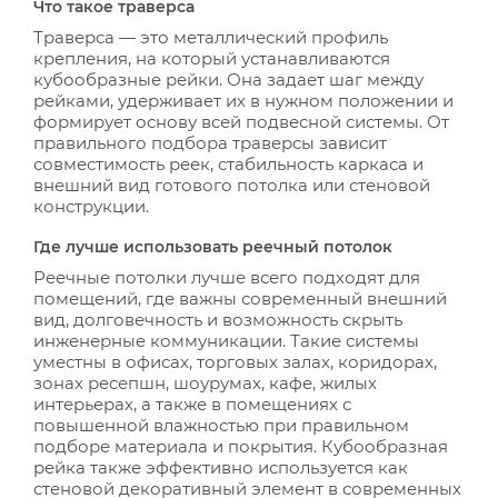
Что такое траверса
Траверса — это металлический профиль
крепления, на который устанавливаются
кубообразные рейки. Она задает шаг между
рейками, удерживает их в нужном положении и
формирует основу всей подвесной системы. От
правильного подбора траверсы зависит
совместимость реек, стабильность каркаса и
внешний вид готового потолка или стеновой
конструкции.
Где лучше использовать реечный потолок
Реечные потолки лучше всего подходят для
помещений, где важны современный внешний
вид, долговечность и возможность скрыть
инженерные коммуникации. Такие системы
уместны в офисах, торговых залах, коридорах,
зонах ресепшн, шоурумах, кафе, жилых
интерьерах, а также в помещениях с
повышенной влажностью при правильном
подборе материала и покрытия. Кубообразная
рейка также эффективно используется как
стеновой декоративный элемент в современных