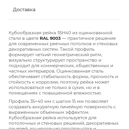
Доставка
Кубообразная рейка 35Н40 из оцинкованной
стали в цвете
RAL 9003
— практичное решение
для современных реечных потолков и стеновых
декоративных систем. Такой профиль
формирует четкий геометрический ритм,
визуально структурирует пространство и
подходит для коммерческих, общественных и
частных интерьеров. Оцинкованная сталь
обеспечивает стабильность формы, прочность и
стойкость к коррозии, поэтому рейка может
использоваться не только в сухих, но и в
помещениях с повышенной влажностью.
Профиль 35×40 мм с шагом 15 мм позволяет
создавать аккуратную линейную поверхность с
выраженным объемным эффектом.
Кубообразная рейка используется для
потолочных и стеновых решений, декоративных
панелей, зонирования пространства и