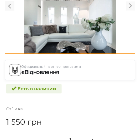
Официальный партнер программы
єВідновлення
Есть в наличии
От 1 м.кв.
1 550 грн